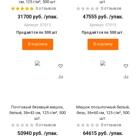
см, 125 г/м², 500 шт.
шт.
0 отзывов
0 отзывов
31700
руб.
/упак.
47555
руб.
/упак.
Артикул: 07012
Артикул: 07015
Продаётся по 500 шт.
Продаётся по 500 шт.
В корзину
В корзину
Почтовый бязевый мешок,
Мешок посылочный белый,
белый, 36×43 см, 125 г/м², 500
бязь, 36×60 см, 125 г/м², 500
шт.
шт.
0 отзывов
0 отзывов
50940
руб.
/упак.
64615
руб.
/упак.