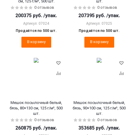
см, 125 г/м², 500 шт.
шт.
0 отзывов
0 отзывов
200375
руб.
/упак.
207395
руб.
/упак.
Артикул: 07024
Артикул: 07025
Продаётся по 500 шт.
Продаётся по 500 шт.
В корзину
В корзину
Мешок посылочный белый,
Мешок посылочный белый,
бязь, 80×130 см, 125 г/м², 500
бязь, 90×100 см, 125 г/м², 500
шт.
шт.
0 отзывов
0 отзывов
260875
руб.
/упак.
353685
руб.
/упак.