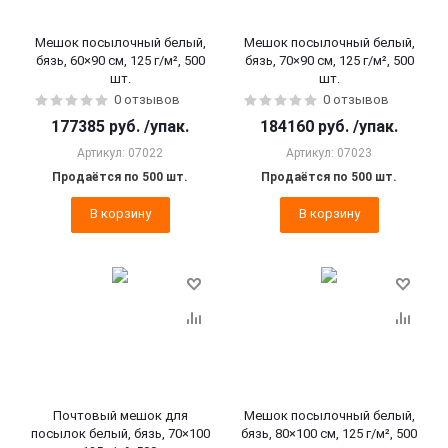
Мешок посылочный белый,
Мешок посылочный белый,
бязь, 60×90 см, 125 г/м², 500
бязь, 70×90 см, 125 г/м², 500
шт.
шт.
0 отзывов
0 отзывов
177385
руб.
/упак.
184160
руб.
/упак.
Артикул: 07022
Артикул: 07023
Продаётся по 500 шт.
Продаётся по 500 шт.
В корзину
В корзину
Почтовый мешок для
Мешок посылочный белый,
посылок белый, бязь, 70×100
бязь, 80×100 см, 125 г/м², 500