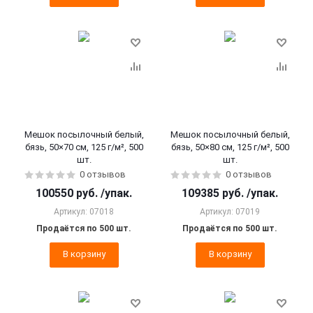
Мешок посылочный белый,
Мешок посылочный белый,
бязь, 50×70 см, 125 г/м², 500
бязь, 50×80 см, 125 г/м², 500
шт.
шт.
0 отзывов
0 отзывов
100550
руб.
/упак.
109385
руб.
/упак.
Артикул: 07018
Артикул: 07019
Продаётся по 500 шт.
Продаётся по 500 шт.
В корзину
В корзину