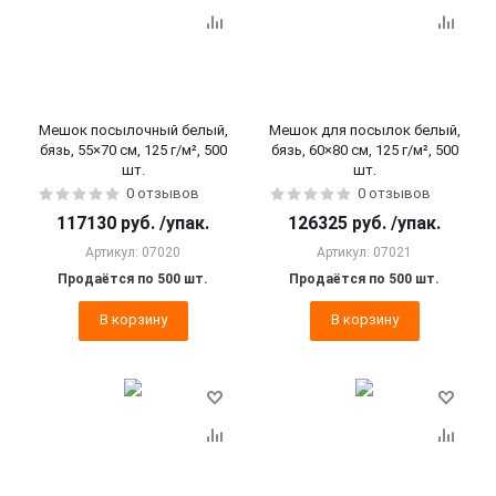
Мешок посылочный белый,
Мешок для посылок белый,
бязь, 55×70 см, 125 г/м², 500
бязь, 60×80 см, 125 г/м², 500
шт.
шт.
0 отзывов
0 отзывов
117130
руб.
/упак.
126325
руб.
/упак.
Артикул: 07020
Артикул: 07021
Продаётся по 500 шт.
Продаётся по 500 шт.
В корзину
В корзину