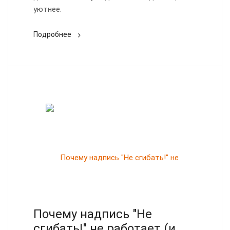
уютнее.
Подробнее
Почему надпись "Не
сгибать!" не работает (и