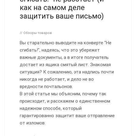
как на самом деле
защитить ваше письмо)
// Обзоры товаров
Вы старательно выводите на конверте "Не
сгибать!", надеясь, что это убережет
важные документы, а в итоге получатель
достает из ящика смятый лист. Знакомая
ситуация? К сожалению, эта надпись почти
никогда не работает, и дело не во
вредности почтальонов.
В этой статье мы объясним, почему так
происходит, и расскажем о единственном
надежном способе, который
гарантированно защитит ваше отправление
от изломов.