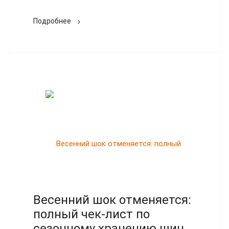
Подробнее
Весенний шок отменяется:
полный чек-лист по
сезонному хранению шин,