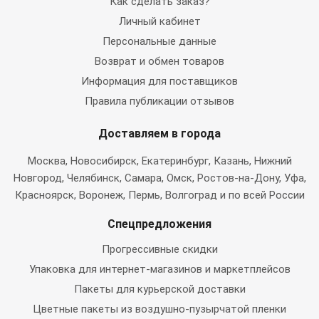
Как сделать заказ?
Личный кабинет
Персональные данные
Возврат и обмен товаров
Информация для поставщиков
Правила публикации отзывов
Доставляем в города
Москва
, Новосибирск, Екатеринбург, Казань, Нижний
Новгород, Челябинск, Самара, Омск, Ростов-на-Дону, Уфа,
Красноярск, Воронеж, Пермь, Волгоград и по всей России
Спецпредложения
Прогрессивные скидки
Упаковка для интернет-магазинов и маркетплейсов
Пакеты для курьерской доставки
Цветные пакеты из воздушно-пузырчатой пленки