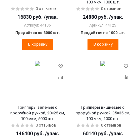
100 мкм, 1000 шт.
0 отзывов
0 отзывов
16830
руб.
/упак.
24880
руб.
/упак.
Артикул: 44106
Артикул: 44125
Продаётся по 3000 шт.
Продаётся по 1000 шт.
В корзину
В корзину
Грипперы зелёные с
Грипперы вишнёвые с
прорубной ручкой, 20×25 см,
прорубной ручкой, 35×35 см,
100 мкм, 5000 шт.
100 мкм, 1000 шт.
0 отзывов
0 отзывов
146400
руб.
/упак.
60140
руб.
/упак.