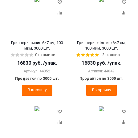
Грипперы синие 6×7 см, 100
Грипперы жёлтые 6×7 см,
мкм, 3000 шт.
100 мкм, 3000 шт.
0 отзывов
2 отзыва
16830
руб.
/упак.
16830
руб.
/упак.
Артикул: 44052
Артикул: 44049
Продаётся по 3000 шт.
Продаётся по 3000 шт.
В корзину
В корзину