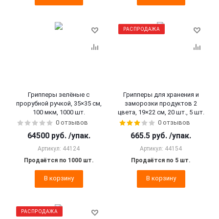
РАСПРОДАЖА
Грипперы зелёные с
Грипперы для хранения и
прорубной ручкой, 35×35 см,
заморозки продуктов 2
100 мкм, 1000 шт.
цвета, 19×22 см, 20 шт., 5 шт.
0 отзывов
0 отзывов
64500
руб.
/упак.
665.5
руб.
/упак.
Артикул: 44124
Артикул: 44154
Продаётся по 1000 шт.
Продаётся по 5 шт.
В корзину
В корзину
РАСПРОДАЖА