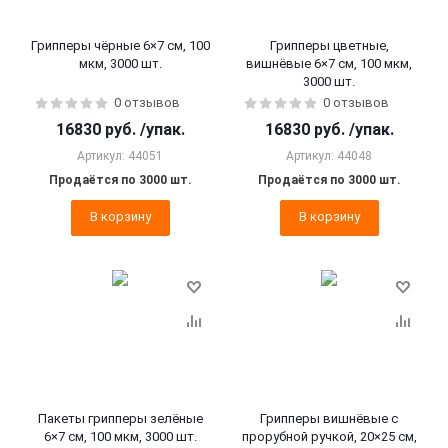
Грипперы чёрные 6×7 см, 100
Грипперы цветные,
мкм, 3000 шт.
вишнёвые 6×7 см, 100 мкм,
3000 шт.
0 отзывов
0 отзывов
16830
руб.
/упак.
16830
руб.
/упак.
Артикул: 44051
Артикул: 44048
Продаётся по 3000 шт.
Продаётся по 3000 шт.
В корзину
В корзину
Пакеты грипперы зелёные
Грипперы вишнёвые с
6×7 см, 100 мкм, 3000 шт.
прорубной ручкой, 20×25 см,