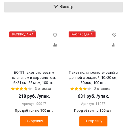
Фильтр
РАСПРОДАЖА
РАСПРОДАЖА
БОПП пакет с клеевым
Пакет полипропиленовый с
клапаном и еврослотом,
донной складкой, 10×20 см,
6×21 см, 25 мкм, 100 шт.
30мкм, 100 шт.
3 отзыва
2 отзыва
218
руб.
/упак.
631
руб.
/упак.
Артикул: 00047
Артикул: 11057
Продаётся по 100 шт.
Продаётся по 100 шт.
В корзину
В корзину