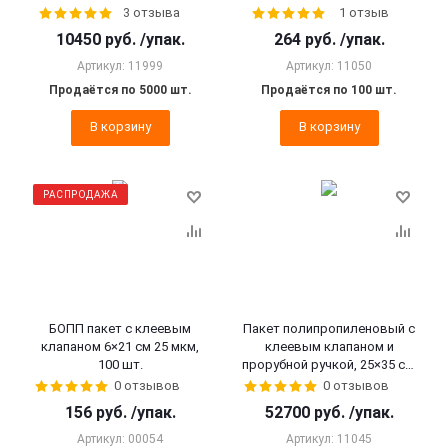
3 отзыва
1 отзыв
10450
руб.
/упак.
264
руб.
/упак.
Артикул: 11999
Артикул: 11050
Продаётся по 5000 шт.
Продаётся по 100 шт.
В корзину
В корзину
РАСПРОДАЖА
БОПП пакет с клеевым
Пакет полипропиленовый с
клапаном 6×21 см 25 мкм,
клеевым клапаном и
100 шт.
прорубной ручкой, 25×35 см,
30 мкм, 5000 шт.
0 отзывов
0 отзывов
156
руб.
/упак.
52700
руб.
/упак.
Артикул: 00054
Артикул: 11045