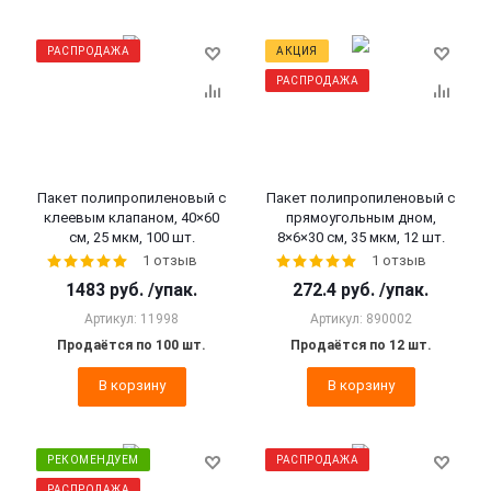
РАСПРОДАЖА
АКЦИЯ
РАСПРОДАЖА
Пакет полипропиленовый с
Пакет полипропиленовый с
клеевым клапаном, 40×60
прямоугольным дном,
см, 25 мкм, 100 шт.
8×6×30 см, 35 мкм, 12 шт.
1 отзыв
1 отзыв
1483
руб.
/упак.
272.4
руб.
/упак.
Артикул: 11998
Артикул: 890002
Продаётся по 100 шт.
Продаётся по 12 шт.
В корзину
В корзину
РЕКОМЕНДУЕМ
РАСПРОДАЖА
РАСПРОДАЖА