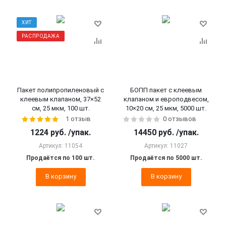
ХИТ
РАСПРОДАЖА
Пакет полипропиленовый с
БОПП пакет с клеевым
клеевым клапаном, 37×52
клапаном и европодвесом,
см, 25 мкм, 100 шт.
10×20 см, 25 мкм, 5000 шт.
1 отзыв
0 отзывов
1224
руб.
/упак.
14450
руб.
/упак.
Артикул: 11054
Артикул: 11027
Продаётся по 100 шт.
Продаётся по 5000 шт.
В корзину
В корзину