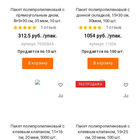
Пакет полипропиленовый с
Пакет полипропиленовый с
прямоугольным дном,
донной складкой, 15×30 см,
8×5×30 см, 35 мкм, 10 шт.
30мкм, 100 шт.
1 отзыв
1 отзыв
312.5
руб.
/упак.
1054
руб.
/упак.
Артикул: 7030SIA5
Артикул: 11056
Продаётся по 10 шт.
Продаётся по 100 шт.
В корзину
В корзину
РАСПРОДАЖА
Пакет полипропиленовый с
Пакет полипропиленовый с
клеевым клапаном, 11×16
клеевым клапаном, 15×25
см, 20 мкм, 5000 шт.
см, 20 мкм, 100 шт.