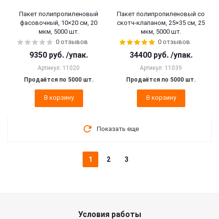
Пакет полипропиленовый
Пакет полипропиленовый со
фасовочный, 10×20 см, 20
скотч-клапаном, 25×35 см, 25
мкм, 5000 шт.
мкм, 5000 шт.
0 отзывов
0 отзывов
9350
руб.
/упак.
34400
руб.
/упак.
Артикул: 11020
Артикул: 11039
Продаётся по 5000 шт.
Продаётся по 5000 шт.
В корзину
В корзину
Показать еще
1
2
3
Условия работы