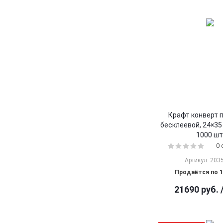
Крафт конверт 
бесклеевой, 24×35 
1000 шт
0
Артикул: 203
Продаётся по 1
21690
руб.