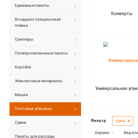
Бумажные пакеты
Конверты
Воздушно-пузырьковая
плёнка
Грипперы
Полипропиленовые пакеты
Коробки
Упаковочные материалы
Универсальная упа
Мешки
Почтовая упаковка
Фильтр:
Цена
Сумки
Карман
Вид кл
Пакеты для рассады