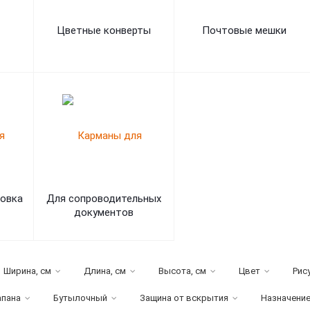
Цветные конверты
Почтовые мешки
ковка
Для сопроводительных
документов
Ширина, см
Длина, см
Высота, см
Цвет
Рис
апана
Бутылочный
Защина от вскрытия
Назначени