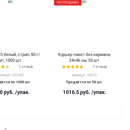
РАСПРОДАЖА
5 белый, стрип, 80 г/
Курьер-пакет без кармана,
м², 1000 шт.
34×46 см, 50 шт.
1 отзыв
1 отзыв
ртикул: 201447
Артикул: 39015
ётся по 1000 шт.
Продаётся по 50 шт.
0
руб.
/упак.
1016.5
руб.
/упак.