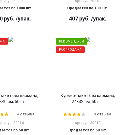
ртикул: 20201
Артикул: 20248
ётся по 1000 шт.
Продаётся по 100 шт.
0
руб.
/упак.
407
руб.
/упак.
АЖА
РЕКОМЕНДУЕМ
РАСПРОДАЖА
пакет без кармана,
Курьер-пакет без кармана,
×40 см, 50 шт.
24×32 см, 50 шт.
4 отзыва
3 отзыва
ртикул: 39014
Артикул: 39013
аётся по 50 шт.
Продаётся по 50 шт.