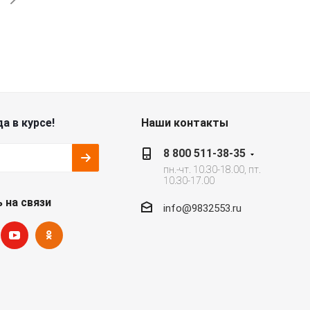
а в курсе!
Наши контакты
8 800 511-38-35
пн.-чт. 10.30-18.00, пт.
10.30-17.00
 на связи
info@9832553.ru