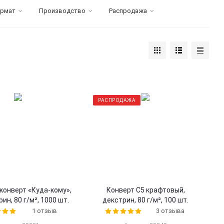
рмат
Производство
Распродажа
РАСПРОДАЖА
конверт «Куда-кому»,
Конверт С5 крафтовый,
ин, 80 г/м², 1000 шт.
декстрин, 80 г/м², 100 шт.
1 отзыв
3 отзыва