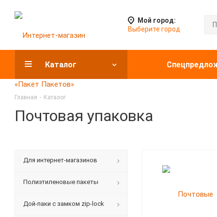
Мой город:
Выберите город
Каталог
Спецпредло
Главная
-
Каталог
Почтовая упаковка
Для интернет-магазинов
Полиэтиленовые пакеты
Дой-паки с замком zip-lock