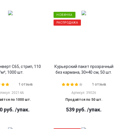
НОВИНКА
РАСПРОДАЖА
нверт С65, стрип, 110
Курьерский пакет прозрачный
/м², 1000 шт.
без кармана, 30×40 см, 50 шт.
1 отзыв
1 отзыв
ртикул: 20214A
Артикул: 39026
ётся по 1000 шт.
Продаётся по 50 шт.
0
руб.
/упак.
539
руб.
/упак.