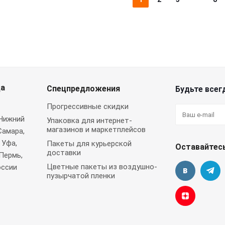
да
Спецпредложения
Будьте всегд
Прогрессивные скидки
 Нижний
Упаковка для интернет-
магазинов и маркетплейсов
Самара,
 Уфа,
Пакеты для курьерской
Оставайтесь
доставки
Пермь,
Цветные пакеты из воздушно-
оссии
пузырчатой пленки