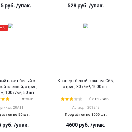
.5
руб.
/упак.
528
руб.
/упак.
АЖА
ый пакет белый с
Конверт белый с окном, С65,
ой пленкой, стрип,
стрип, 80 г/м², 1000 шт.
м, 100 г/м², 50 шт.
1 отзыв
0 отзывов
ртикул: 20A11
Артикул: 201249
аётся по 50 шт.
Продаётся по 1000 шт.
5
руб.
/упак.
4600
руб.
/упак.