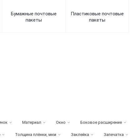
Бумажные почтовые
Пластиковые почтовые
пакеты
пакеты
унок
Материал
Окно
Боковое расширение
е
Толщина плёнки, мкм
Заклейка
Запечатка