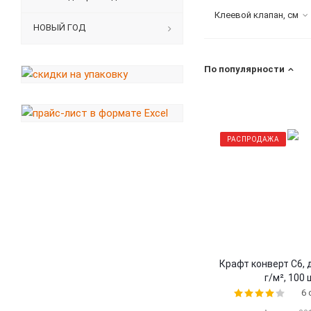
Клеевой клапан, см
НОВЫЙ ГОД
По популярности
РАСПРОДАЖА
Крафт конверт С6, 
г/м², 100 
6