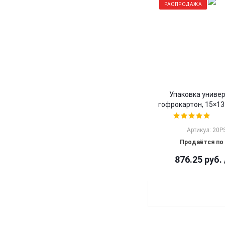
РАСПРОДАЖА
Упаковка униве
гофрокартон, 15×13×
Артикул: 20P
Продаётся по 
876.25
руб.