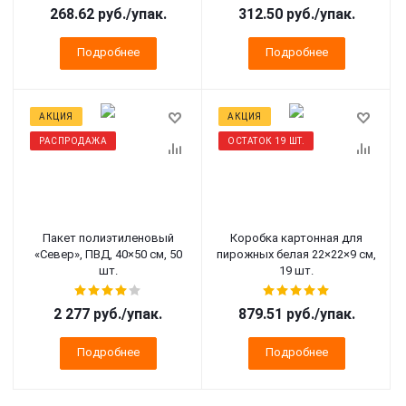
268.62 руб.
/упак.
312.50 руб.
/упак.
Подробнее
Подробнее
АКЦИЯ
АКЦИЯ
РАСПРОДАЖА
ОСТАТОК 19 ШТ.
Пакет полиэтиленовый
Коробка картонная для
«Север», ПВД, 40×50 см, 50
пирожных белая 22×22×9 см,
шт.
19 шт.
2 277 руб.
/упак.
879.51 руб.
/упак.
Подробнее
Подробнее