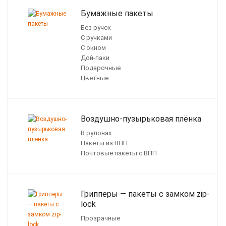
Бумажные пакеты
Без ручек
С ручками
С окном
Дой-паки
Подарочные
Цветные
Воздушно-пузырьковая плёнка
В рулонах
Пакеты из ВПП
Почтовые пакеты с ВПП
Грипперы — пакеты с замком zip-
lock
Прозрачные