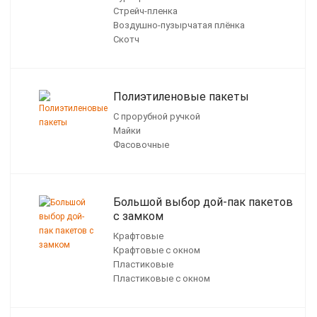
Стрейч-пленка
Воздушно-пузырчатая плёнка
Скотч
Полиэтиленовые пакеты
С прорубной ручкой
Майки
Фасовочные
Большой выбор дой-пак пакетов
с замком
Крафтовые
Крафтовые с окном
Пластиковые
Пластиковые с окном