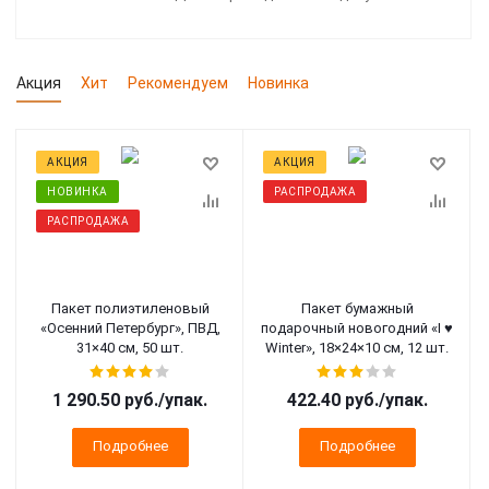
Акция
Хит
Рекомендуем
Новинка
АКЦИЯ
АКЦИЯ
НОВИНКА
РАСПРОДАЖА
РАСПРОДАЖА
Пакет полиэтиленовый
Пакет бумажный
«Осенний Петербург», ПВД,
подарочный новогодний «I ♥
31×40 см, 50 шт.
Winter», 18×24×10 см, 12 шт.
1 290.50 руб.
/упак.
422.40 руб.
/упак.
Подробнее
Подробнее