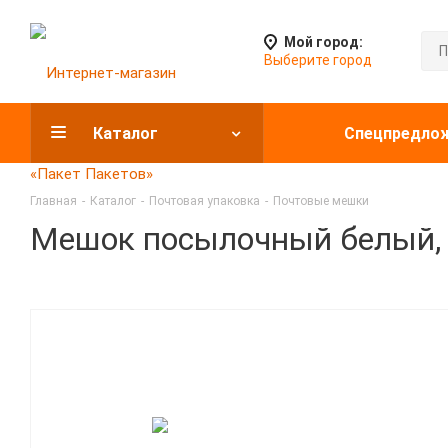
Мой город:
Выберите город
Каталог
Спецпредло
Главная
-
Каталог
-
Почтовая упаковка
-
Почтовые мешки
Мешок посылочный белый, су