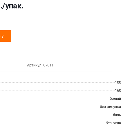
.
/упак.
ну
Артикул:
07011
100
160
белый
без рисунка
бязь
без окна