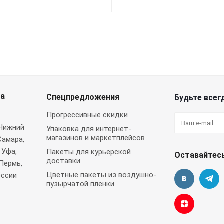
да
Спецпредложения
Будьте всегд
Прогрессивные скидки
 Нижний
Упаковка для интернет-
магазинов и маркетплейсов
Самара,
 Уфа,
Пакеты для курьерской
Оставайтесь
доставки
Пермь,
Цветные пакеты из воздушно-
оссии
пузырчатой пленки