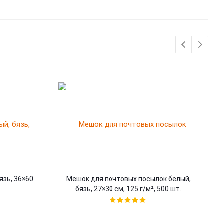
зь, 36×60
Мешок для почтовых посылок белый,
.
бязь, 27×30 см, 125 г/м², 500 шт.