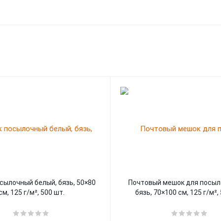
сылочный белый, бязь, 50×80
Почтовый мешок для посыл
см, 125 г/м², 500 шт.
бязь, 70×100 см, 125 г/м²,