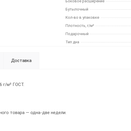
Боковое расширение
Бутылочный
Кол-во в упаковке
Плотность, г/м²
Подарочный
Тип дна
Доставка
6 г/м² ГОСТ.
ного товара — одна-две недели.