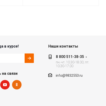
а в курсе!
Наши контакты
8 800 511-38-35
пн.-чт. 10.30-18.00, пт.
10.30-17.00
 на связи
info@9832553.ru