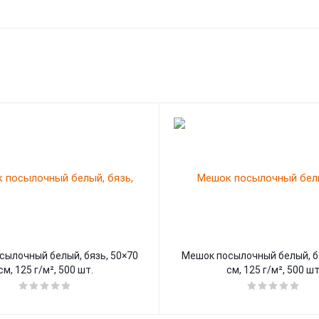
сылочный белый, бязь, 50×70
Мешок посылочный белый, бя
см, 125 г/м², 500 шт.
см, 125 г/м², 500 шт