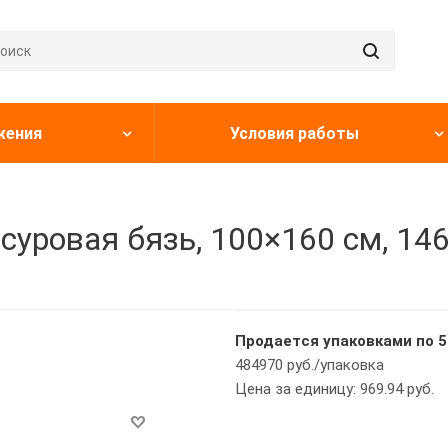
жения
Условия работы
ровая бязь, 100×160 см, 146 
Продается упаковками по 5
484970 руб./упаковка
Цена за единицу: 969.94 руб.