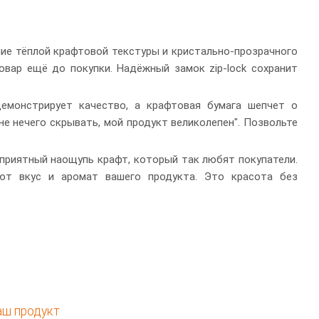
ние тёплой крафтовой текстуры и кристально-прозрачного
вар ещё до покупки. Надёжный замок zip-lock сохранит
емонстрирует качество, а крафтовая бумага шепчет о
е нечего скрывать, мой продукт великолепен". Позвольте
приятный наощупь крафт, который так любят покупатели.
яют вкус и аромат вашего продукта. Это красота без
ваш продукт