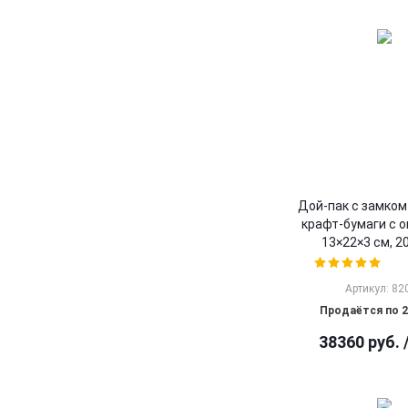
Дой-пак с замком 
крафт-бумаги с о
13×22×3 cм, 2
Артикул: 82
Продаётся по 2
38360
руб.