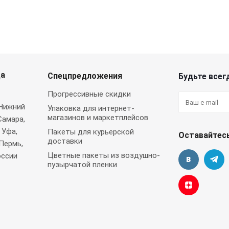
да
Спецпредложения
Будьте всегд
Прогрессивные скидки
 Нижний
Упаковка для интернет-
магазинов и маркетплейсов
Самара,
 Уфа,
Пакеты для курьерской
Оставайтесь
доставки
Пермь,
Цветные пакеты из воздушно-
оссии
пузырчатой пленки