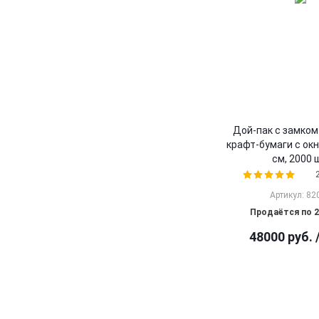
Дой-пак с замком 
крафт-бумаги с окн
cм, 2000 
Артикул: 82
Продаётся по 2
48000
руб.