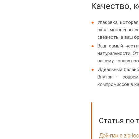
Качество, 
Упаковка, которая
окна мгновенно с
свежесть, а ваш б
Ваш самый честн
натуральности. Эт
вашему товару про
Идеальный баланс
Внутри — соврем
компромиссов в ка
Статья по 
Дой-пак с zip-l