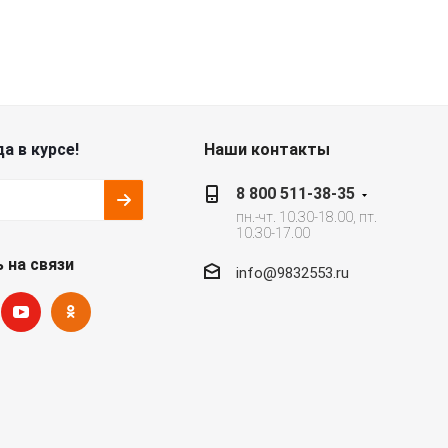
а в курсе!
Наши контакты
8 800 511-38-35
пн.-чт. 10.30-18.00, пт.
10.30-17.00
 на связи
info@9832553.ru