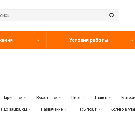
жения
Условия работы
Ширина, см
Высота, см
Цвет
Глянец
Матер
а до замка, см
Назначение
Насыпка, г
Кол-во в уп