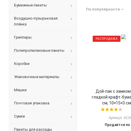
Бумажные пакеты
По популярности
Воздушно-пузырьковая
плёнка
Грипперы
РАСПРОДАЖА
Полипропиленовые пакеты
Коробки
Упаковочные материалы
Мешки
Дой-пак с замком 
гладкой крафт-бума
см, 10×15×3 cм
Почтовая упаковка
Сумки
Артикул: 823
Продаётся по 
Пакеты для рассады