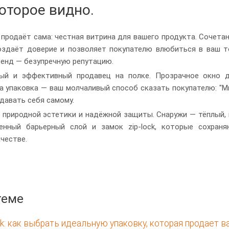
которое видно.
 продаёт сама: честная витрина для вашего продукта. Сочета
оздаёт доверие и позволяет покупателю влюбиться в ваш то
ренд — безупречную репутацию.
ый и эффективный продавец на полке. Прозрачное окно д
а упаковка — ваш молчаливый способ сказать покупателю: "Мн
давать себя самому.
 природной эстетики и надёжной защиты. Снаружи — тёплый, 
енный барьерный слой и замок zip-lock, которые сохран
честве.
теме
ock: как выбрать идеальную упаковку, которая продает 