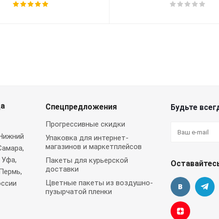
да
Спецпредложения
Будьте всегд
Прогрессивные скидки
 Нижний
Упаковка для интернет-
магазинов и маркетплейсов
Самара,
 Уфа,
Пакеты для курьерской
Оставайтесь
доставки
Пермь,
Цветные пакеты из воздушно-
оссии
пузырчатой пленки