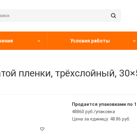
жения
Условия работы
ой пленки, трёхслойный, 30×50
Продается упаковками по 1
48860 руб./упаковка
Цена за единицу: 48.86 руб.