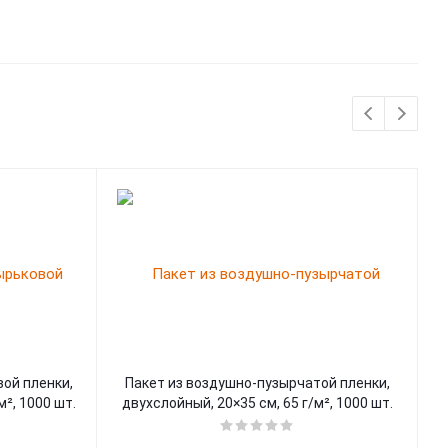
ой пленки,
Пакет из воздушно-пузырчатой пленки,
м², 1000 шт.
двухслойный, 20×35 см, 65 г/м², 1000 шт.