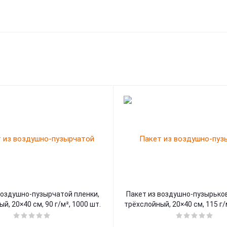
воздушно-пузырчатой пленки,
Пакет из воздушно-пузырьков
й, 20×40 см, 90 г/м², 1000 шт.
трёхслойный, 20×40 см, 115 г/