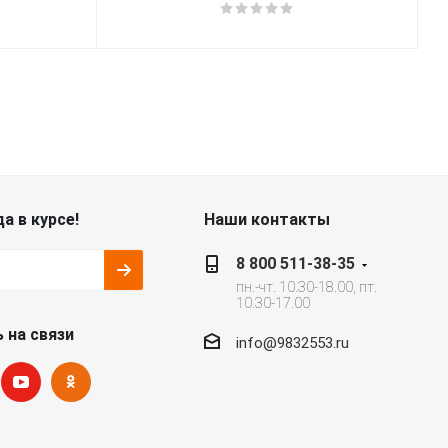
а в курсе!
Наши контакты
8 800 511-38-35
пн.-чт. 10.30-18.00, пт.
10.30-17.00
 на связи
info@9832553.ru