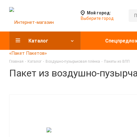
Мой город:
Выберите город
Каталог
Спецпредло
Главная
-
Каталог
-
Воздушно-пузырьковая плёнка
-
Пакеты из ВПП
Пакет из воздушно-пузырчат