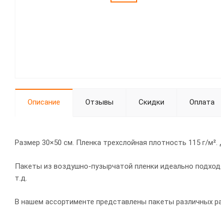
Описание
Отзывы
Скидки
Оплата
Размер 30×50 см. Пленка трехслойная плотность 115 г/м².
Пакеты из воздушно-пузырчатой пленки идеально подходят
т.д.
В нашем ассортименте представлены пакеты различных раз