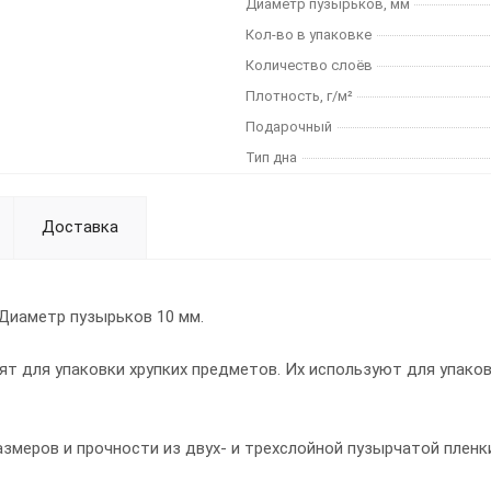
Диаметр пузырьков, мм
Кол-во в упаковке
Количество слоёв
Плотность, г/м²
Подарочный
Тип дна
Доставка
 Диаметр пузырьков 10 мм.
 для упаковки хрупких предметов. Их используют для упаковк
меров и прочности из двух- и трехслойной пузырчатой пленк