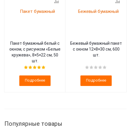
Пакет бумажный белый с
Бежевый бумажный пакет
окном, с рисунком «Белые
с окном 12×8×30 см, 600
кружева», 8×5×22 см, 50
шт.
шт.
Подробнее
Подробнее
Популярные товары