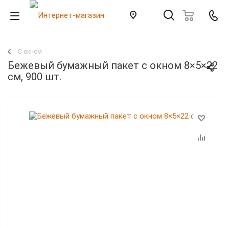
С окном
Бежевый бумажный пакет с окном 8×5×22
см, 900 шт.