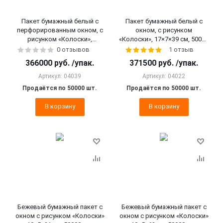
Пакет бумажный белый с
Пакет бумажный белый с
перфорированным окном, с
окном, с рисунком
рисунком «Колоски»,
«Колоски», 17×7×39 см, 50000
20×5×31 см, 50000 шт.
шт.
0 отзывов
1 отзыв
366000
руб.
/упак.
371500
руб.
/упак.
Артикул: 04039
Артикул: 04022
Продаётся по 50000 шт.
Продаётся по 50000 шт.
В корзину
В корзину
Бежевый бумажный пакет с
Бежевый бумажный пакет с
окном с рисунком «Колоски»
окном с рисунком «Колоски»