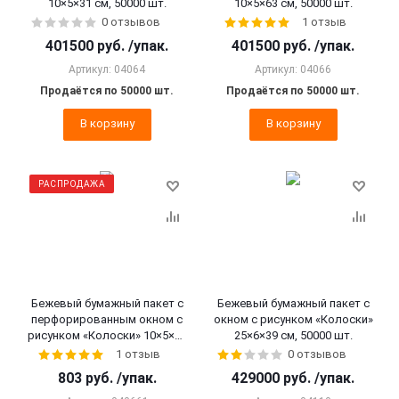
10×5×31 см, 50000 шт.
10×5×63 см, 50000 шт.
0 отзывов
1 отзыв
401500
руб.
/упак.
401500
руб.
/упак.
Артикул: 04064
Артикул: 04066
Продаётся по 50000 шт.
Продаётся по 50000 шт.
В корзину
В корзину
РАСПРОДАЖА
Бежевый бумажный пакет с
Бежевый бумажный пакет с
перфорированным окном с
окном с рисунком «Колоски»
рисунком «Колоски» 10×5×63
25×6×39 см, 50000 шт.
см, 100 шт.
1 отзыв
0 отзывов
803
руб.
/упак.
429000
руб.
/упак.