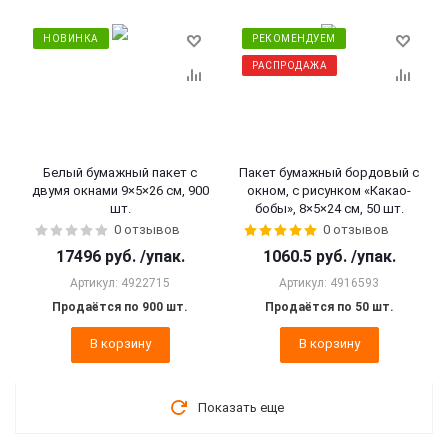
НОВИНКА
РЕКОМЕНДУЕМ
РАСПРОДАЖА
Белый бумажный пакет с
Пакет бумажный бордовый с
двумя окнами 9×5×26 см, 900
окном, с рисунком «Какао-
шт.
бобы», 8×5×24 см, 50 шт.
0 отзывов
0 отзывов
17496
руб.
/упак.
1060.5
руб.
/упак.
Артикул: 4922715
Артикул: 4916593
Продаётся по 900 шт.
Продаётся по 50 шт.
В корзину
В корзину
Показать еще