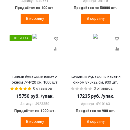
Артикул: 040661
Артикул: 04110
Продаётся по 100 шт.
Продаётся по 50000 шт.
В корзину
В корзину
НОВИНКА
Белый бумажный пакет с
Бежевый бумажный пакет с
окном 7×4×20 см, 1000 шт.
окном 8×5×22 см, 900 шт.
0 отзывов
0 отзывов
15750
руб.
/упак.
17235
руб.
/упак.
Артикул: 4923350
Артикул: 4910163
Продаётся по 1000 шт.
Продаётся по 900 шт.
В корзину
В корзину