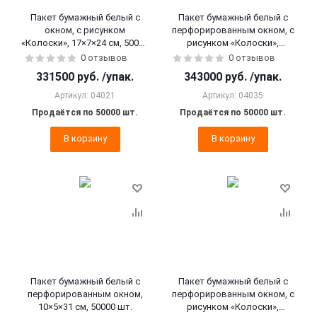
Пакет бумажный белый с
Пакет бумажный белый с
окном, с рисунком
перфорированным окном, с
«Колоски», 17×7×24 см, 50000
рисунком «Колоски»,
шт.
10×5×31 см, 50000 шт.
0 отзывов
0 отзывов
331500
руб.
/упак.
343000
руб.
/упак.
Артикул: 04021
Артикул: 04035
Продаётся по 50000 шт.
Продаётся по 50000 шт.
В корзину
В корзину
Пакет бумажный белый с
Пакет бумажный белый с
перфорированным окном,
перфорированным окном, с
10×5×31 см, 50000 шт.
рисунком «Колоски»,