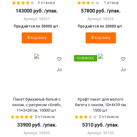
3 отзыва
1 отзыв
143000
руб.
/упак.
57800
руб.
/упак.
Артикул: 58057
Артикул: 58058
Продаётся по 50000 шт.
Продаётся по 20000 шт.
В корзину
В корзину
НОВИНКА
Пакет бумажный белый с
Крафт пакет для малого
окном, с рисунком «Хлеб»,
багета с окном, 10×4×39 см,
11×3×28 см, 10000 шт.
1500 шт.
0 отзывов
0 отзывов
33900
руб.
/упак.
5310
руб.
/упак.
Артикул: 58005
Артикул: 96100