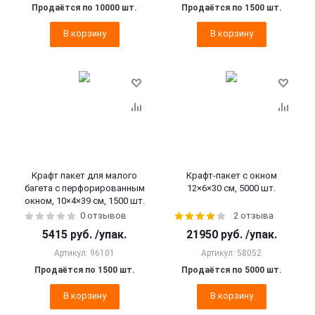
Продаётся по 10000 шт.
Продаётся по 1500 шт.
В корзину
В корзину
Крафт пакет для малого
Крафт-пакет с окном
багета с перфорированным
12×6×30 см, 5000 шт.
окном, 10×4×39 см, 1500 шт.
0 отзывов
2 отзыва
5415
руб.
/упак.
21950
руб.
/упак.
Артикул: 96101
Артикул: 58052
Продаётся по 1500 шт.
Продаётся по 5000 шт.
В корзину
В корзину