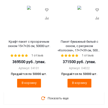
Крафт-пакет с прозрачным
Пакет бумажный белый с
окном 15×7×26 см, 50000 шт.
окном, с рисунком
«Колоски», 17×7×39 см, 50000
шт.
1 отзыв
1 отзыв
369500
руб.
/упак.
371500
руб.
/упак.
Артикул: 04101
Артикул: 04022
Продаётся по 50000 шт.
Продаётся по 50000 шт.
В корзину
В корзину
Показать еще