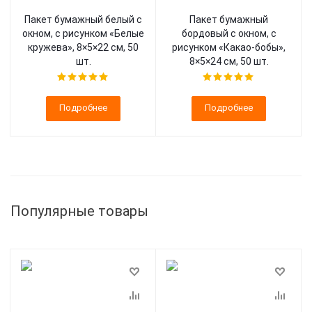
Пакет бумажный белый с
Пакет бумажный
окном, с рисунком «Белые
бордовый с окном, с
кружева», 8×5×22 см, 50
рисунком «Какао-бобы»,
шт.
8×5×24 см, 50 шт.
Подробнее
Подробнее
Популярные товары