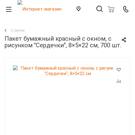
С окном
Пакет бумажный красный с окном, с
рисунком "Сердечки", 8×5×22 см, 700 шт.