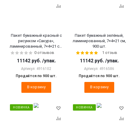
Пакет бумажный красный с
Пакет бумажный зелёный,
рисунком «Сакура»,
ламинированный, 7×4×21 см,
ламинированный, 7×4×21 см,
900 шт.
900 шт.
0 отзывов
1 отзыв
11142
руб.
/упак.
11142
руб.
/упак.
Артикул: 4916102
Артикул: 4916586
Продаётся по 900 шт.
Продаётся по 900 шт.
В корзину
В корзину
НОВИНКА
НОВИНКА