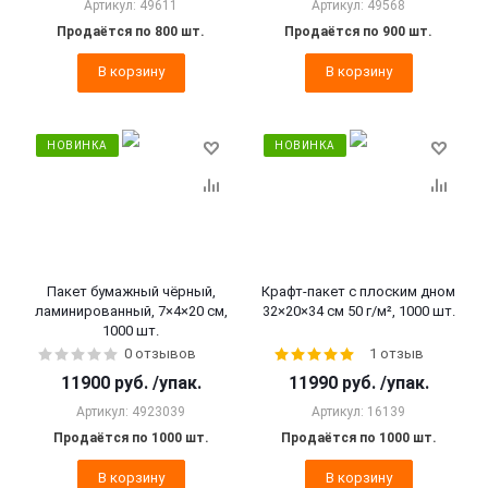
Артикул: 49611
Артикул: 49568
Продаётся по 800 шт.
Продаётся по 900 шт.
В корзину
В корзину
НОВИНКА
НОВИНКА
Пакет бумажный чёрный,
Крафт-пакет с плоским дном
ламинированный, 7×4×20 см,
32×20×34 см 50 г/м², 1000 шт.
1000 шт.
0 отзывов
1 отзыв
11900
руб.
/упак.
11990
руб.
/упак.
Артикул: 4923039
Артикул: 16139
Продаётся по 1000 шт.
Продаётся по 1000 шт.
В корзину
В корзину