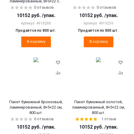
ламинированный, 8×5×22 см,
800 шт.
0 отзывов
0 отзывов
10152
руб.
/упак.
10152
руб.
/упак.
Артикул: 4918288
Артикул: 4919259
Продаётся по 800 шт.
Продаётся по 800 шт.
В корзину
В корзину
Пакет бумажный бронзовый,
Пакет бумажный золотой,
ламинированный, 8×5×22 см,
ламинированный, 8×5×22 см,
800 шт.
800 шт.
0 отзывов
1 отзыв
10152
руб.
/упак.
10152
руб.
/упак.