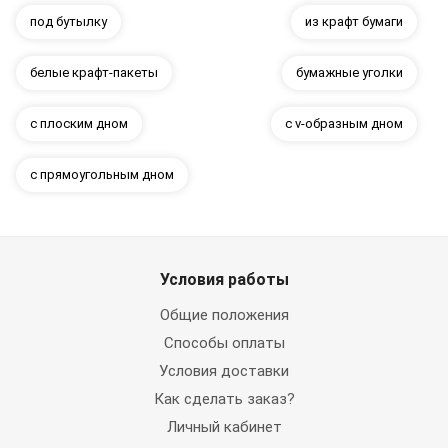
под бутылку
из крафт бумаги
белые крафт-пакеты
бумажные уголки
с плоским дном
с v-образным дном
с прямоугольным дном
Условия работы
Общие положения
Способы оплаты
Условия доставки
Как сделать заказ?
Личный кабинет