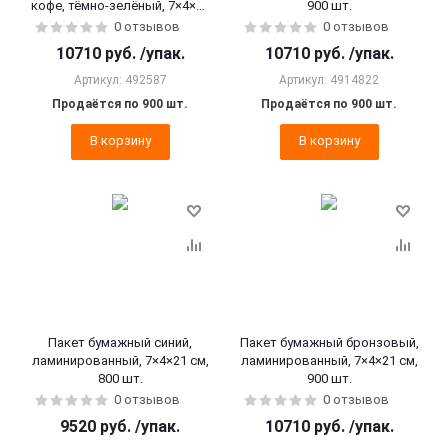
кофе, тёмно-зелёный, 7×4×21
900 шт.
см, 900 шт.
0 отзывов
0 отзывов
10710
руб.
/упак.
10710
руб.
/упак.
Артикул: 492587
Артикул: 4914822
Продаётся по 900 шт.
Продаётся по 900 шт.
В корзину
В корзину
Пакет бумажный синий,
Пакет бумажный бронзовый,
ламинированный, 7×4×21 см,
ламинированный, 7×4×21 см,
800 шт.
900 шт.
0 отзывов
0 отзывов
9520
руб.
/упак.
10710
руб.
/упак.