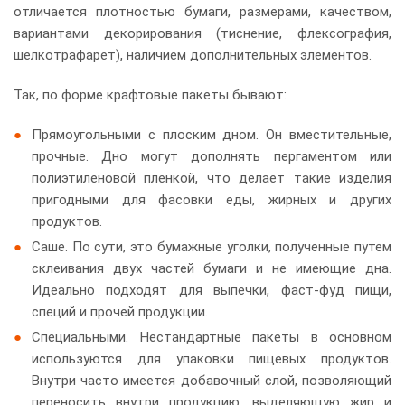
отличается плотностью бумаги, размерами, качеством,
вариантами декорирования (тиснение, флексография,
шелкотрафарет), наличием дополнительных элементов.
Так, по форме крафтовые пакеты бывают:
Прямоугольными с плоским дном. Он вместительные,
прочные. Дно могут дополнять пергаментом или
полиэтиленовой пленкой, что делает такие изделия
пригодными для фасовки еды, жирных и других
продуктов.
Саше. По сути, это бумажные уголки, полученные путем
склеивания двух частей бумаги и не имеющие дна.
Идеально подходят для выпечки, фаст-фуд пищи,
специй и прочей продукции.
Специальными. Нестандартные пакеты в основном
используются для упаковки пищевых продуктов.
Внутри часто имеется добавочный слой, позволяющий
переносить внутри продукцию, выделяющую жир и