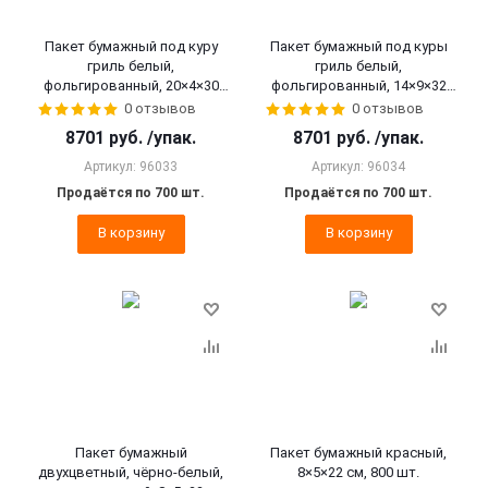
Пакет бумажный под куру
Пакет бумажный под куры
гриль белый,
гриль белый,
фольгированный, 20×4×30
фольгированный, 14×9×32
см, 700 шт.
см, 700 шт.
0 отзывов
0 отзывов
8701
руб.
/упак.
8701
руб.
/упак.
Артикул: 96033
Артикул: 96034
Продаётся по 700 шт.
Продаётся по 700 шт.
В корзину
В корзину
Пакет бумажный
Пакет бумажный красный,
двухцветный, чёрно-белый,
8×5×22 см, 800 шт.