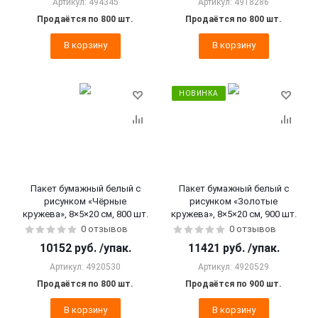
Артикул: 494345
Артикул: 4918286
Продаётся по 800 шт.
Продаётся по 800 шт.
В корзину
В корзину
НОВИНКА
Пакет бумажный белый с
Пакет бумажный белый с
рисунком «Чёрные
рисунком «Золотые
кружева», 8×5×20 см, 800 шт.
кружева», 8×5×20 см, 900 шт.
0 отзывов
0 отзывов
10152
руб.
/упак.
11421
руб.
/упак.
Артикул: 4920530
Артикул: 4920529
Продаётся по 800 шт.
Продаётся по 900 шт.
В корзину
В корзину