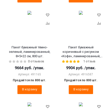
Пакет бумажный тёмно-
Пакет бумажный
зеленый, ламинированный,
коричневый с рисунком
8×5×22 см, 800 шт.
«Кофе», ламинированный,
7×4×21 см, 800 шт.
0 отзывов
1 отзыв
9664
руб.
/упак.
9904
руб.
/упак.
Артикул: 491165
Артикул: 4916587
Продаётся по 800 шт.
Продаётся по 800 шт.
В корзину
В корзину