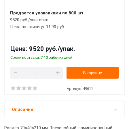
Продается упаковками по 800 шт.
9520 руб./упаковка
Цена за единицу: 11.90 руб.
Цена:
9520 руб.
/упак.
Сроки поставки: 7-10 рабочих дней
В корзину
Артикул:
49611
Описание
Размер 70×40×210 мм. Трехслойный, ламинированный.