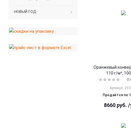
НОВЫЙ ГОД
Оранжевый конверт
110 г/м², 10
0
Артикул: 20
Продаётся по 1
8660
руб.
/