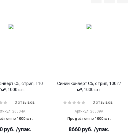
нверт С5, стрип, 110
Синий конверт С5, стрип, 100 г/
/м², 1000 шт.
м², 1000 шт.
0 отзывов
0 отзывов
ртикул: 20304A
Артикул: 20309A
ётся по 1000 шт.
Продаётся по 1000 шт.
0
руб.
/упак.
8660
руб.
/упак.