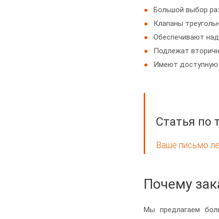
Большой выбор раз
Клапаны треугольн
Обеспечивают над
Подлежат вторичн
Имеют доступную 
Статья по 
Ваше письмо ле
Почему за
Мы предлагаем бол