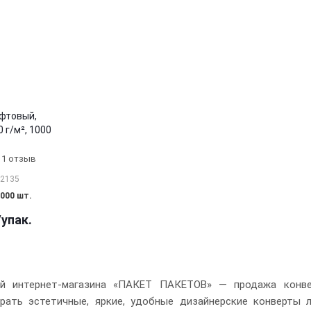
афтовый,
 г/м², 1000
1 отзыв
22135
000 шт.
/упак.
ий интернет-магазина «ПАКЕТ ПАКЕТОВ» — продажа конве
рать эстетичные, яркие, удобные дизайнерские конверты 