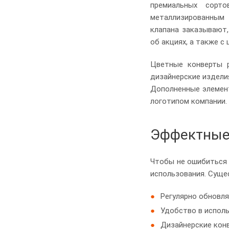
премиальных сорто
металлизированным 
клапана заказывают,
об акциях, а также с
Цветные конверты р
дизайнерские изделия
Дополненные элемент
логотипом компании.
Эффектные 
Чтобы не ошибиться 
использования. Суще
Регулярно обновл
Удобство в исполь
Дизайнерские кон