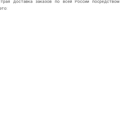
ыстрая доставка заказов по всей России посредством
это: