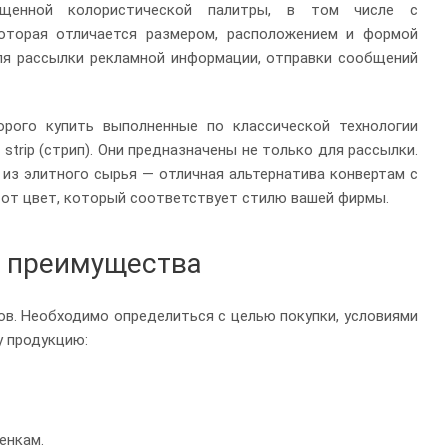
сыщенной колористической палитры, в том числе с
оторая отличается размером, расположением и формой
для рассылки рекламной информации, отправки сообщений
рого купить выполненные по классической технологии
strip (стрип). Они предназначены не только для рассылки.
из элитного сырья — отличная альтернатива конвертам с
тот цвет, который соответствует стилю вашей фирмы.
, преимущества
в. Необходимо определиться с целью покупки, условиями
у продукцию:
енкам.