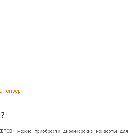
ь конверт
?
КЕТОВ» можно приобрести дизайнерские конверты для