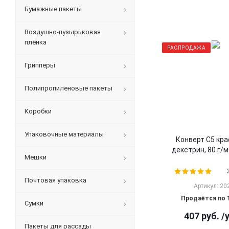
Бумажные пакеты
Воздушно-пузырьковая
плёнка
РАСПРОДАЖА
Грипперы
Полипропиленовые пакеты
Коробки
Упаковочные материалы
Конверт С5 кр
декстрин, 80 г/м
Мешки
Почтовая упаковка
Артикул: 20
Продаётся по 
Сумки
407
руб.
/
Пакеты для рассады