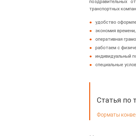
поздравительных от
транспортных компан
удобство оформле
экономия времени, 
оперативная грамо
работаем с физич
индивидуальный по
специальные услов
Статья по 
Форматы конвер