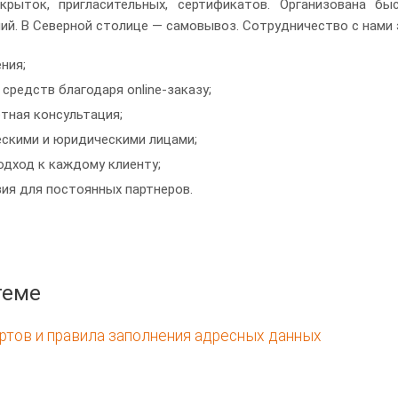
крыток, пригласительных, сертификатов. Организована б
ий. В Северной столице — самовывоз. Сотрудничество с нами 
ния;
средств благодаря online-заказу;
тная консультация;
ескими и юридическими лицами;
дход к каждому клиенту;
ия для постоянных партнеров.
теме
тов и правила заполнения адресных данных