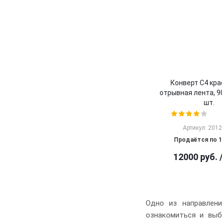
Конверт С4 кр
отрывная лента, 90
шт.
Артикул: 201
Продаётся по 1
12000
руб.
Одно из направлен
ознакомиться и выб