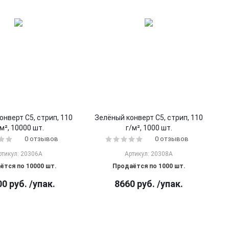
онверт С5, стрип, 110
Зелёный конверт С5, стрип, 110
м², 10000 шт.
г/м², 1000 шт.
0 отзывов
0 отзывов
ртикул: 20306A
Артикул: 20308A
ётся по 10000 шт.
Продаётся по 1000 шт.
00
руб.
/упак.
8660
руб.
/упак.