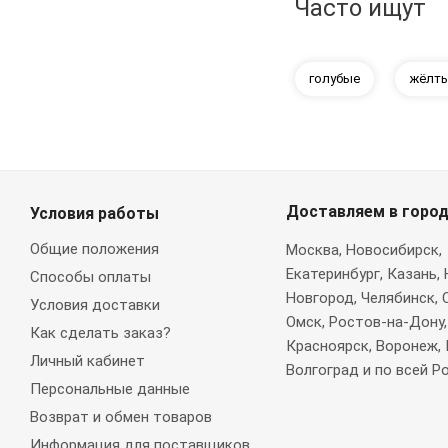
Часто ищут
голубые
жёлт
Доставляем в горо
Условия работы
Общие положения
Москва
, Новосибирск,
Екатеринбург, Казань,
Способы оплаты
Новгород, Челябинск, 
Условия доставки
Омск, Ростов-на-Дону,
Как сделать заказ?
Красноярск, Воронеж, 
Личный кабинет
Волгоград и по всей Р
Персональные данные
Возврат и обмен товаров
Информация для поставщиков