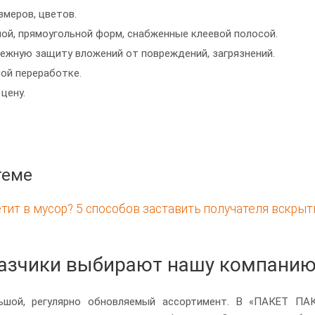
меров, цветов.
ой, прямоугольной форм, снабженные клеевой полосой.
ежную защиту вложений от повреждений, загрязнений.
ой переработке.
цену.
теме
тит в мусор? 5 способов заставить получателя вскрыт
казчики выбирают нашу компанию
ьшой, регулярно обновляемый ассортимент. В «ПАКЕТ ПА