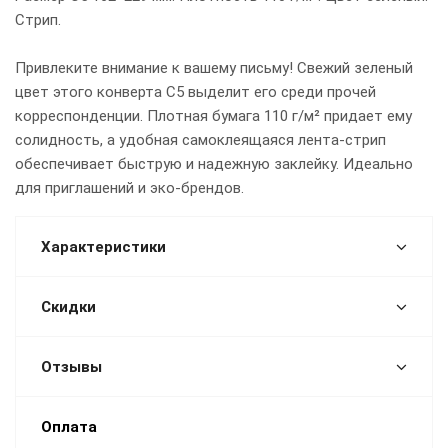
Стрип.
Привлеките внимание к вашему письму! Свежий зеленый
цвет этого конверта С5 выделит его среди прочей
корреспонденции. Плотная бумага 110 г/м² придает ему
солидность, а удобная самоклеящаяся лента-стрип
обеспечивает быструю и надежную заклейку. Идеально
для приглашений и эко-брендов.
Характеристики
Скидки
Отзывы
Оплата