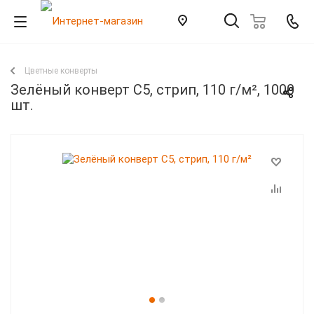
Цветные конверты
Зелёный конверт С5, стрип, 110 г/м², 1000
шт.