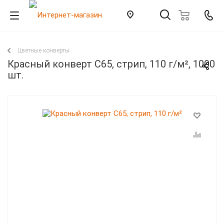
Цветные конверты
Красный конверт С65, стрип, 110 г/м², 1000
шт.