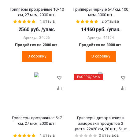
Грипперы прозрачные 10×10
Грипперы чёрные 5×7 см, 100
см, 27 мкм, 2000 шт.
мкм, 3000 шт.
1 отзыв
2 отзыва
2560
руб.
/упак.
14460
руб.
/упак.
Артикул: 24006
Артикул: 44104
Продаётся по 2000 шт.
Продаётся по 3000 шт.
В корзину
В корзину
РАСПРОДАЖА
Грипперы прозрачные 5×7
Грипперы для хранения и
см, 27 мкм, 2000 шт.
заморозки продуктов 2
цвета, 22×28 см, 20 шт., 5 шт.
1 отзыв
0 отзывов