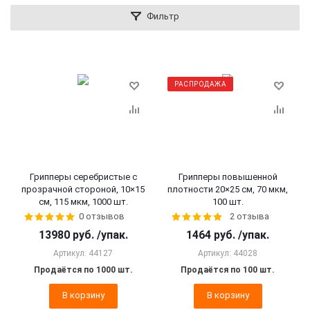
Фильтр
РАСПРОДАЖА
Грипперы серебристые с
Грипперы повышенной
прозрачной стороной, 10×15
плотности 20×25 см, 70 мкм,
см, 115 мкм, 1000 шт.
100 шт.
0 отзывов
2 отзыва
13980
руб.
/упак.
1464
руб.
/упак.
Артикул: 44127
Артикул: 44028
Продаётся по 1000 шт.
Продаётся по 100 шт.
В корзину
В корзину