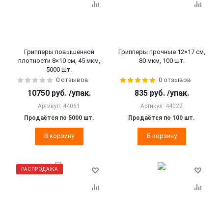
Грипперы повышенной
Грипперы прочные 12×17 см,
плотности 8×10 см, 45 мкм,
80 мкм, 100 шт.
5000 шт.
0 отзывов
0 отзывов
10750
руб.
/упак.
835
руб.
/упак.
Артикул: 44061
Артикул: 44022
Продаётся по 5000 шт.
Продаётся по 100 шт.
В корзину
В корзину
РАСПРОДАЖА