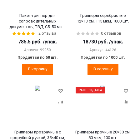
Пакет-гриппер для
Грипперы серебристые
сопроводительных
12×13 см, 115 мкм, 1000 шт.
документов, ПВД, C5, 50 мкм,
50 шт.
2 отзыва
0 отзывов
785.5
руб.
/упак.
18730
руб.
/упак.
Артикул: 99950
Артикул: 44126
Продаётся по 50 шт.
Продаётся по 1000 шт.
В корзину
В корзину
РАСПРОДАЖА
Грипперы прозрачные с
Грипперы прочные 20×30 см,
прорубной ручкой, 35×40 см,
80 мкм, 100 шт.