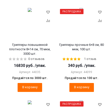
РАСПРОДАЖА
Грипперы повышенной
Грипперы прочные 6×8 см, 80
плотности 8×14 см, 70 мкм,
мкм, 100 шт.
3000 шт.
0 отзывов
1 отзыв
16830
руб.
/упак.
340
руб.
/упак.
Артикул: 44035
Артикул: 44099
Продаётся по 3000 шт.
Продаётся по 100 шт.
В корзину
В корзину
РАСПРОДАЖА