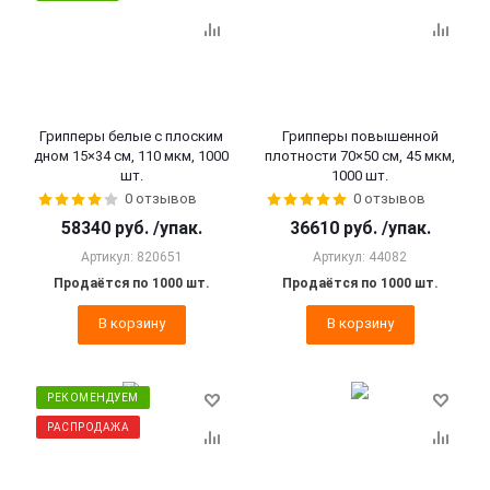
Грипперы белые с плоским
Грипперы повышенной
дном 15×34 см, 110 мкм, 1000
плотности 70×50 см, 45 мкм,
шт.
1000 шт.
0 отзывов
0 отзывов
58340
руб.
/упак.
36610
руб.
/упак.
Артикул: 820651
Артикул: 44082
Продаётся по 1000 шт.
Продаётся по 1000 шт.
В корзину
В корзину
РЕКОМЕНДУЕМ
РАСПРОДАЖА