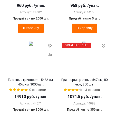
960
руб.
/упак.
968
руб.
/упак.
Артикул: 24002
Артикул: 44155
Продаётся по 2000 шт.
Продаётся по 5 шт.
В корзину
В корзину
ОСТАТОК 350 ШТ.
Плотные грипперы 15×22 см,
Грипперы прочные 5×7 см, 80
45 мкм, 3000 шт.
мкм, 350 шт.
0 отзывов
3 отзыва
14910
руб.
/упак.
1074.5
руб.
/упак.
Артикул: 44071
Артикул: 44098
Продаётся по 3000 шт.
Продаётся по 350 шт.