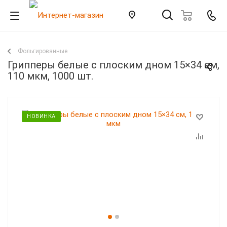
Фольгированные
Грипперы белые с плоским дном 15×34 см,
110 мкм, 1000 шт.
НОВИНКА