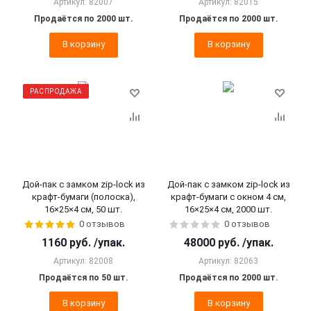
Артикул: 82007
Артикул: 82015
Продаётся по 2000 шт.
Продаётся по 2000 шт.
В корзину
В корзину
РАСПРОДАЖА
Дой-пак с замком zip-lock из
Дой-пак с замком zip-lock из
крафт-бумаги (полоска),
крафт-бумаги с окном 4 см,
16×25×4 cм, 50 шт.
16×25×4 cм, 2000 шт.
0 отзывов
0 отзывов
1160
руб.
/упак.
48000
руб.
/упак.
Артикул: 82008
Артикул: 82063
Продаётся по 50 шт.
Продаётся по 2000 шт.
В корзину
В корзину