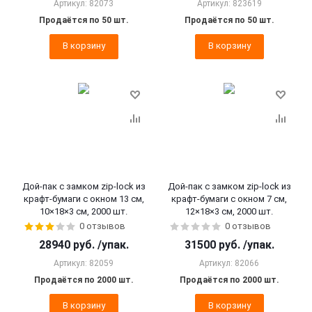
Артикул: 82073
Артикул: 823619
Продаётся по 50 шт.
Продаётся по 50 шт.
В корзину
В корзину
Дой-пак с замком zip-lock из
Дой-пак с замком zip-lock из
крафт-бумаги с окном 13 см,
крафт-бумаги с окном 7 см,
10×18×3 cм, 2000 шт.
12×18×3 cм, 2000 шт.
0 отзывов
0 отзывов
28940
руб.
/упак.
31500
руб.
/упак.
Артикул: 82059
Артикул: 82066
Продаётся по 2000 шт.
Продаётся по 2000 шт.
В корзину
В корзину