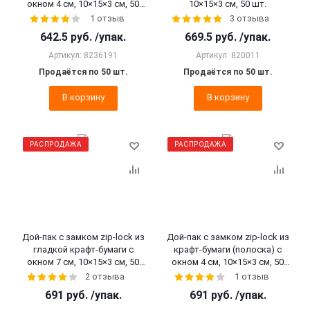
окном 4 см, 10×15×3 cм, 50
10×15×3 cм, 50 шт.
шт.
1 отзыв
3 отзыва
642.5
руб.
/упак.
669.5
руб.
/упак.
Артикул: 8236191
Артикул: 820011
Продаётся по 50 шт.
Продаётся по 50 шт.
В корзину
В корзину
РАСПРОДАЖА
РАСПРОДАЖА
Дой-пак с замком zip-lock из
Дой-пак с замком zip-lock из
гладкой крафт-бумаги с
крафт-бумаги (полоска) с
окном 7 см, 10×15×3 cм, 50
окном 4 см, 10×15×3 cм, 50
шт.
шт.
2 отзыва
1 отзыв
691
руб.
/упак.
691
руб.
/упак.