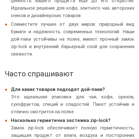
ценность вашего продукта ещё до его открытия.
Идеальное решение для кофе, элитного чая, авторских
снеков и дизайнерских товаров.
Совместите лучшее от двух миров: природный вид
бумаги и надёжность современных технологий. Наши
дой-паки устойчивы на полке, имеют прочный замок
zip-lock и внутренний барьерный слой для сохранения
свежести.
Часто спрашивают
Для каких товаров подходят дой-паки?
Это идеальная упаковка для чая, кофе, орехов,
сухофруктов, специй и сладостей. Пакет устойчив и
отлично смотрится на полке.
Насколько герметична застежка zip-lock?
Замок zip-lock обеспечивает полную герметичность,
защищая продукт от влаги, воздуха и посторонних