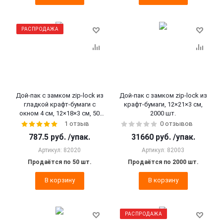
РАСПРОДАЖА
Дой-пак с замком zip-lock из
Дой-пак с замком zip-lock из
гладкой крафт-бумаги с
крафт-бумаги, 12×21×3 cм,
окном 4 см, 12×18×3 cм, 50
2000 шт.
шт.
1 отзыв
0 отзывов
787.5
руб.
/упак.
31660
руб.
/упак.
Артикул: 82020
Артикул: 82003
Продаётся по 50 шт.
Продаётся по 2000 шт.
В корзину
В корзину
РАСПРОДАЖА