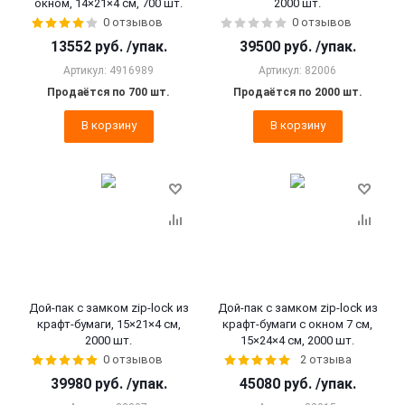
окном, 14×21×4 cм, 700 шт.
2000 шт.
0 отзывов
0 отзывов
13552
руб.
/упак.
39500
руб.
/упак.
Артикул: 4916989
Артикул: 82006
Продаётся по 700 шт.
Продаётся по 2000 шт.
В корзину
В корзину
Дой-пак с замком zip-lock из
Дой-пак с замком zip-lock из
крафт-бумаги, 15×21×4 cм,
крафт-бумаги с окном 7 см,
2000 шт.
15×24×4 cм, 2000 шт.
0 отзывов
2 отзыва
39980
руб.
/упак.
45080
руб.
/упак.