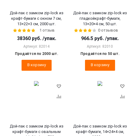
Дой-пак с замком zip-lock из
Дой-пак с замком zip-lock из
крафт-бумаги с окном 7 см,
гладкойкрафт-бумаги,
13×22×3 cм, 2000 шт.
13×20×4 cм, 50 шт.
1 отзыв
0 отзывов
38360
руб.
/упак.
966.5
руб.
/упак.
Артикул: 82014
Артикул: 82010
Продаётся по 2000 шт.
Продаётся по 50 шт.
В корзину
В корзину
Дой-пак с замком zip-lock из
Дой-пак с замком zip-lock из
крафт-бумаги с овальным
крафт-бумаги, 14×24×4 cм,