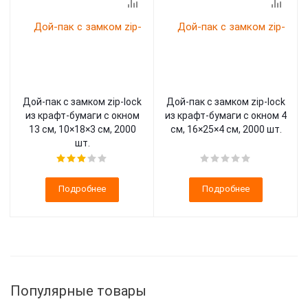
Дой-пак с замком zip-lock
Дой-пак с замком zip-lock
из крафт-бумаги с окном
из крафт-бумаги с окном 4
13 см, 10×18×3 cм, 2000
см, 16×25×4 cм, 2000 шт.
шт.
Подробнее
Подробнее
Популярные товары