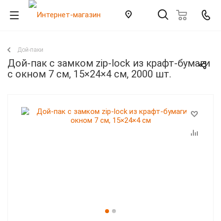
Дой-паки
Дой-пак с замком zip-lock из крафт-бумаги
с окном 7 см, 15×24×4 cм, 2000 шт.