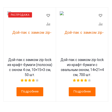
РАСПРОДАЖА
Дой-пак с замком zip-lock
Дой-пак с замком zip-lock
из крафт-бумаги (полоска)
из крафт-бумаги с
с окном 4 см, 10×15×3 cм,
овальным окном, 14×21×4
50 шт.
cм, 700 шт.
Подробнее
Подробнее