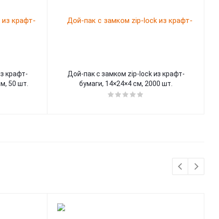
из крафт-
Дой-пак с замком zip-lock из крафт-
Д
м, 50 шт.
бумаги, 14×24×4 cм, 2000 шт.