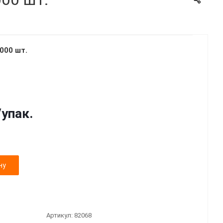
000 шт.
/упак.
ну
Артикул:
82068