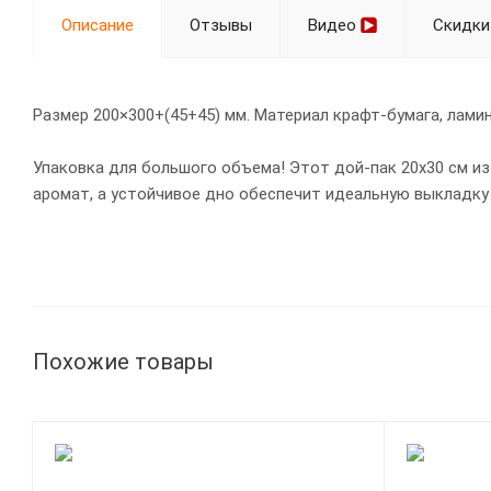
Описание
Отзывы
Видео
Скидки
Размер 200×300+(45+45) мм. Материал крафт-бумага, лами
Упаковка для большого объема! Этот дой-пак 20х30 см из
аромат, а устойчивое дно обеспечит идеальную выкладку
Похожие товары