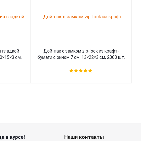
з гладкой
Дой-пак с замком zip-lock из крафт-
0×15×3 cм,
бумаги с окном 7 см, 13×22×3 cм, 2000 шт.
а в курсе!
Наши контакты