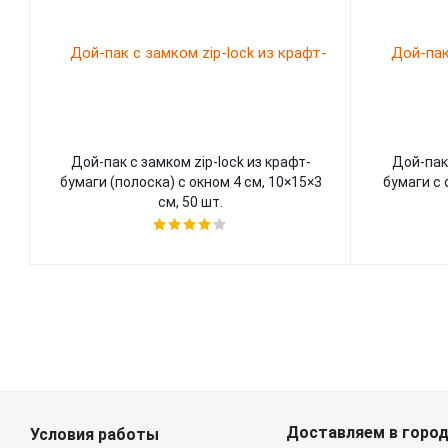
Дой-пак с замком zip-lock из крафт-
Дой-пак 
бумаги (полоска) с окном 4 см, 10×15×3
бумаги с 
cм, 50 шт.
Доставляем в горо
Условия работы