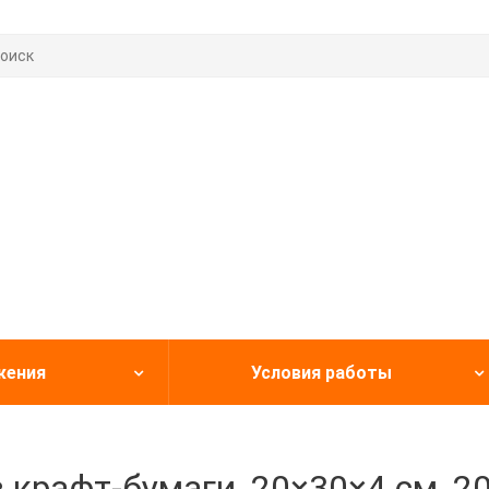
жения
Условия работы
з крафт-бумаги, 20×30×4 cм, 2