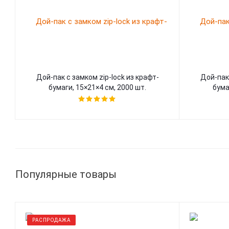
Дой-пак с замком zip-lock из крафт-
Дой-пак 
бумаги, 15×21×4 cм, 2000 шт.
бума
Популярные товары
РАСПРОДАЖА