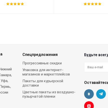
да
Спецпредложения
Будьте всегд
Прогрессивные скидки
 Нижний
Упаковка для интернет-
магазинов и маркетплейсов
Самара,
 Уфа,
Пакеты для курьерской
Оставайтесь
доставки
Пермь,
Цветные пакеты из воздушно-
оссии
пузырчатой пленки