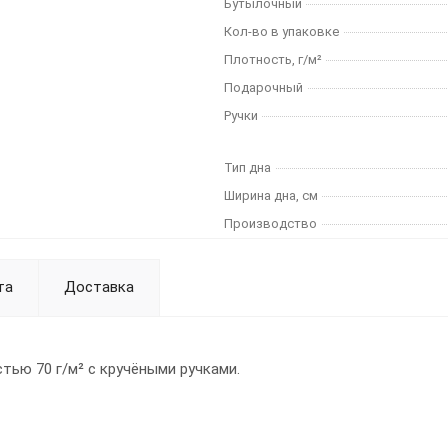
Бутылочный
Кол-во в упаковке
Плотность, г/м²
Подарочный
Ручки
Тип дна
Ширина дна, см
Производство
та
Доставка
тью 70 г/м² с кручёными ручками.