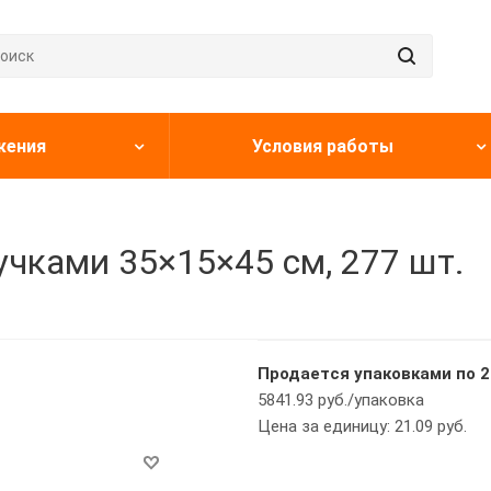
жения
Условия работы
учками 35×15×45 см, 277 шт.
Продается упаковками по 2
5841.93 руб./упаковка
Цена за единицу: 21.09 руб.