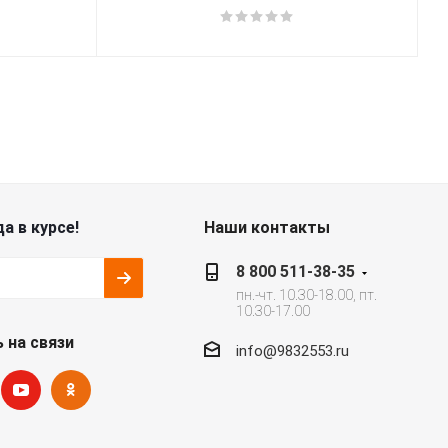
а в курсе!
Наши контакты
8 800 511-38-35
пн.-чт. 10.30-18.00, пт.
10.30-17.00
 на связи
info@9832553.ru