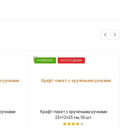
НОВИНКА
РАСПРОДАЖА
 ручками
Крафт-пакет с кручёными ручками
.
22×12×25 см, 50 шт.