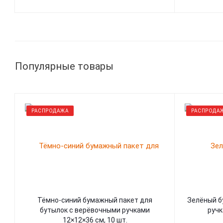
Популярные товары
РАСПРОДАЖА
РАСПРОДА
Тёмно-синий бумажный пакет для
Зелёный бумажный пакет с ленточными
бутылок с верёвочными ручками
ручк
12×12×36 см, 10 шт.