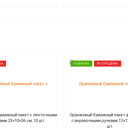
ЖА
НОВИНКА
РАСПРОДАЖА
Оранжевый бумажный пакет для бутылок
ами 25×10×36 см, 10 шт.
с верёвочными ручками 12×12
шт.