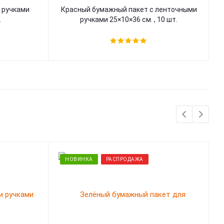
 ручками
Красный бумажный пакет с ленточными
.
ручками 25×10×36 см. , 10 шт.
л
НОВИНКА
РАСПРОДАЖА