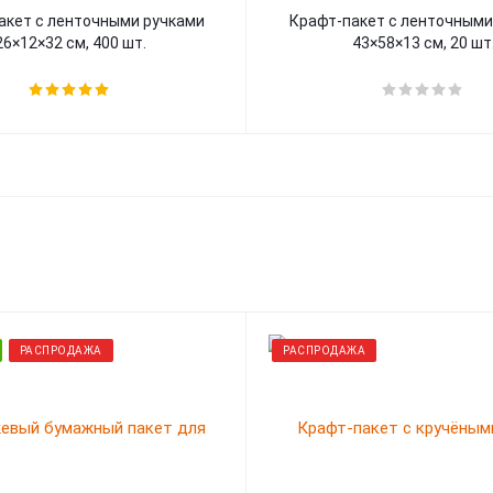
акет с ленточными ручками
Крафт-пакет с ленточными
26×12×32 см, 400 шт.
43×58×13 см, 20 шт
РАСПРОДАЖА
РАСПРОДАЖА