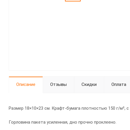
Описание
Отзывы
Скидки
Оплата
Размер 18×10×23 см. Крафт-бумага плотностью 150 г/м², с
Горловина пакета усиленная, дно прочно проклеено.