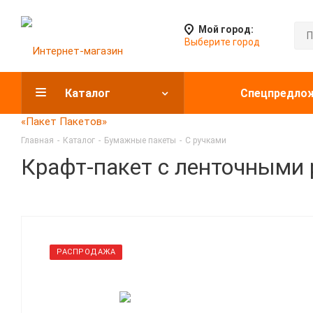
Мой город:
Выберите город
Каталог
Спецпредло
Главная
-
Каталог
-
Бумажные пакеты
-
С ручками
Крафт-пакет с ленточными 
РАСПРОДАЖА