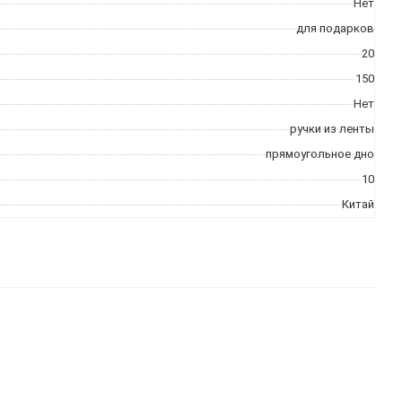
Нет
для подарков
20
150
Нет
ручки из ленты
прямоугольное дно
10
Китай