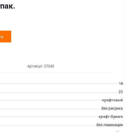
упак.
ну
Артикул:
37043
18
23
крафтовый
без рисунка
крафт-бумага
без ламинации