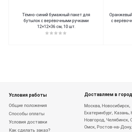
Тёмно-синий бумажный пакет для
Оранжевый бумажный пакет для буты
бутылок с верёвочными ручками
с верёвоч
12×12×36 см, 10 шт.
Доставляем в горо
Условия работы
Общие положения
Москва
, Новосибирск,
Екатеринбург, Казань,
Способы оплаты
Новгород, Челябинск, 
Условия доставки
Омск, Ростов-на-Дону,
Как сделать заказ?