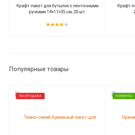
Крафт-пакет для бутылок с ленточными
Крафт-п
ручками 14×11×35 см, 20 шт.
Популярные товары
РАСПРОДАЖА
НОВИНКА