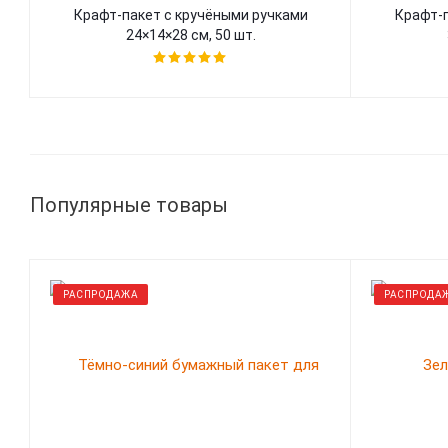
Крафт-пакет с кручёными ручками
Крафт-п
24×14×28 см, 50 шт.
Популярные товары
РАСПРОДАЖА
РАСПРОДА