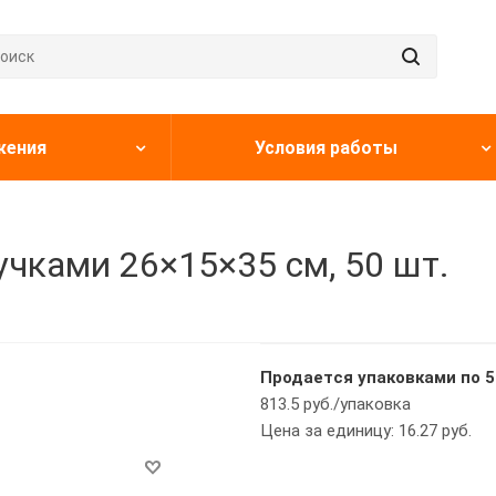
жения
Условия работы
учками 26×15×35 см, 50 шт.
Продается упаковками по 5
813.5 руб./упаковка
Цена за единицу: 16.27 руб.