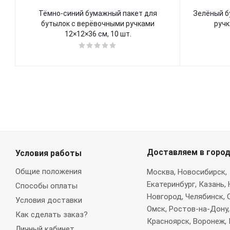
Тёмно-синий бумажный пакет для
Зелёный бумажный пакет с ленточными
бутылок с верёвочными ручками
ручк
12×12×36 см, 10 шт.
Доставляем в горо
Условия работы
Общие положения
Москва
, Новосибирск,
Екатеринбург, Казань,
Способы оплаты
Новгород, Челябинск, 
Условия доставки
Омск, Ростов-на-Дону,
Как сделать заказ?
Красноярск, Воронеж, 
Личный кабинет