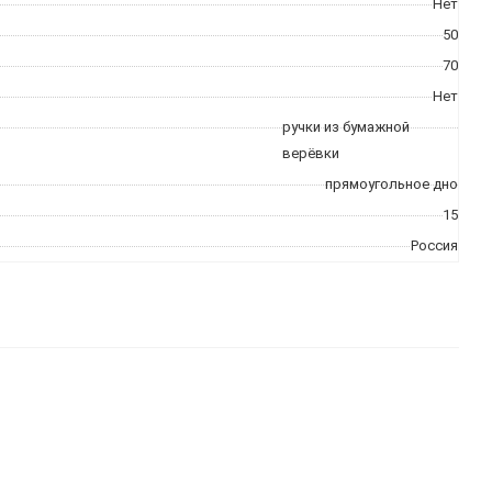
Нет
50
70
Нет
ручки из бумажной
верёвки
прямоугольное дно
15
Россия