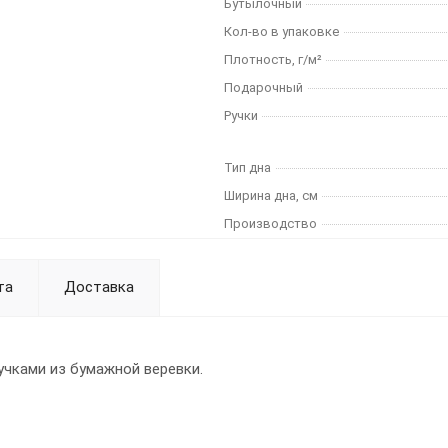
Бутылочный
Кол-во в упаковке
Плотность, г/м²
Подарочный
Ручки
Тип дна
Ширина дна, см
Производство
та
Доставка
учками из бумажной веревки.