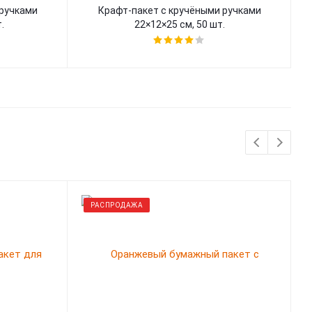
 ручками
Крафт-пакет с кручёными ручками
.
22×12×25 см, 50 шт.
РАСПРОДАЖА