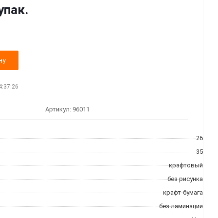
упак.
ну
4:37:26
Артикул:
96011
26
35
крафтовый
без рисунка
крафт-бумага
без ламинации