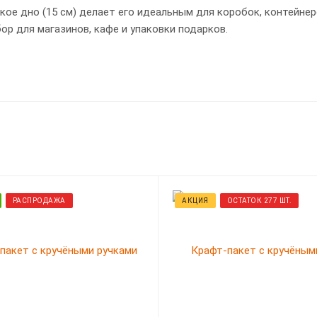
ое дно (15 см) делает его идеальным для коробок, контейнер
р для магазинов, кафе и упаковки подарков.
РАСПРОДАЖА
АКЦИЯ
ОСТАТОК 277 ШТ.