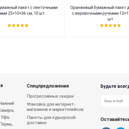
Оранжевый бумажный пакет для бутылок
ами 25×10×36 см, 10 шт.
с верёвочными ручками 12×12
шт.
да
Спецпредложения
Будьте всегд
Прогрессивные скидки
 Нижний
Упаковка для интернет-
магазинов и маркетплейсов
Самара,
 Уфа,
Пакеты для курьерской
Оставайтесь
доставки
Пермь,