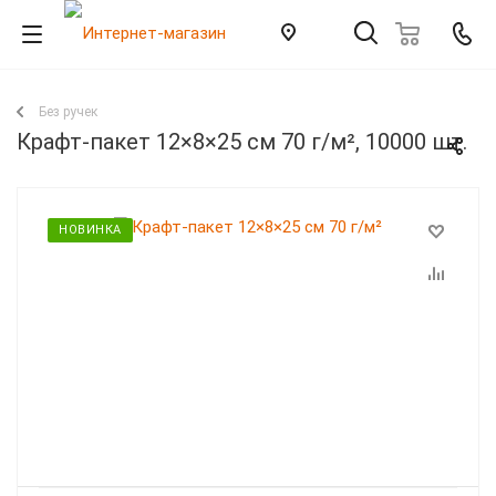
Без ручек
Крафт-пакет 12×8×25 см 70 г/м², 10000 шт.
НОВИНКА