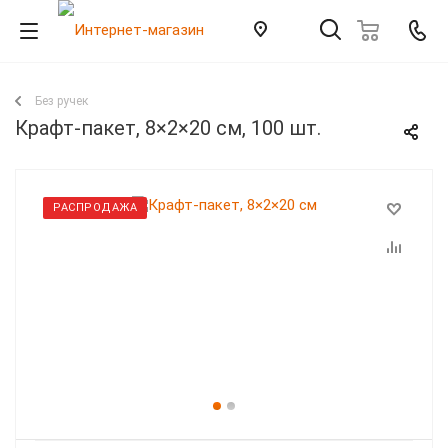
Без ручек
Крафт-пакет, 8×2×20 см, 100 шт.
РАСПРОДАЖА