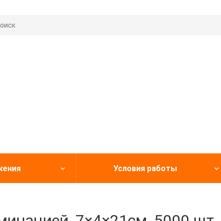
жения
Условия работы
минацией, 7×4×21см, 5000 шт.