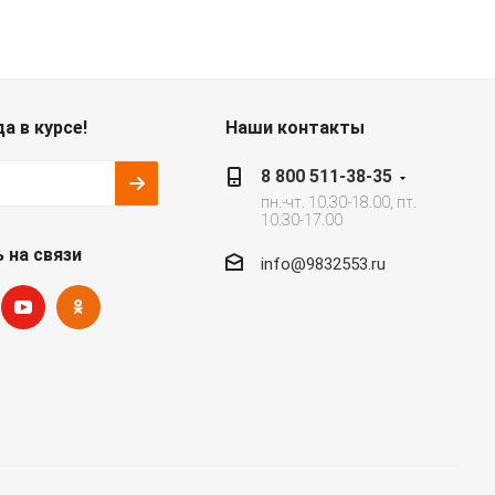
а в курсе!
Наши контакты
8 800 511-38-35
пн.-чт. 10.30-18.00, пт.
10.30-17.00
 на связи
info@9832553.ru