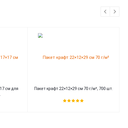
17 см для
Пакет крафт 22×12×29 см 70 г/м², 700 шт.
.