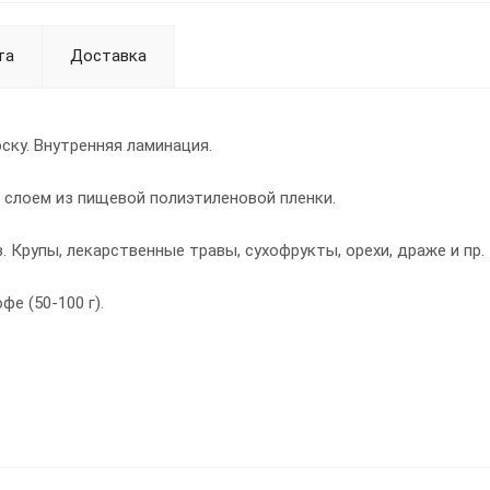
та
Доставка
ску. Внутренняя ламинация.
слоем из пищевой полиэтиленовой пленки.
 Крупы, лекарственные травы, сухофрукты, орехи, драже и пр.
е (50-100 г).