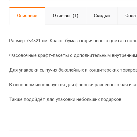
Описание
Отзывы
(1)
Скидки
Опла
Размер 7×4×21 см. Крафт-бумага коричневого цвета в поло
Фасовочные крафт-пакеты с дополнительным внутренним 
Для упаковки сыпучих бакалейных и кондитерских товаров.
В основном используется для фасовки развесного чая и коф
Также подойдёт для упаковки небольших подарков.