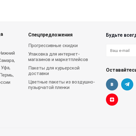
да
Спецпредложения
Будьте всегд
Прогрессивные скидки
 Нижний
Упаковка для интернет-
магазинов и маркетплейсов
Самара,
 Уфа,
Пакеты для курьерской
Оставайтесь
доставки
Пермь,
Цветные пакеты из воздушно-
оссии
пузырчатой пленки