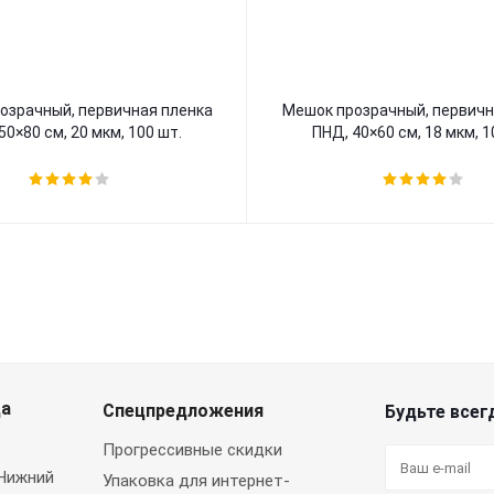
озрачный, первичная пленка
Мешок прозрачный, первичн
50×80 см, 20 мкм, 100 шт.
ПНД, 40×60 см, 18 мкм, 1
да
Спецпредложения
Будьте всегд
Прогрессивные скидки
 Нижний
Упаковка для интернет-