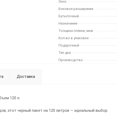
Окно
Боковое расширение
Бутылочный
Назначение
Толщина плёнки, мкм
Кол-во в упаковке
Подарочный
Тип дна
Производство
та
Доставка
бъем 120 л.
в, этот черный пакет на 120 литров — идеальный выбор.