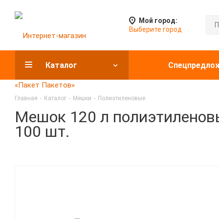
Мой город:
Выберите город
Каталог
Спецпредло
Главная
-
Каталог
-
Мешки
-
Полиэтиленовые
Мешок 120 л полиэтиленовы
100 шт.