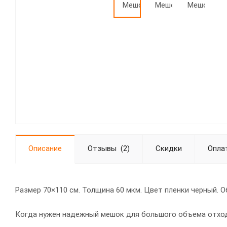
Описание
Отзывы
(2)
Скидки
Опла
Размер 70×110 см. Толщина 60 мкм. Цвет пленки черный. О
Когда нужен надежный мешок для большого объема отходо