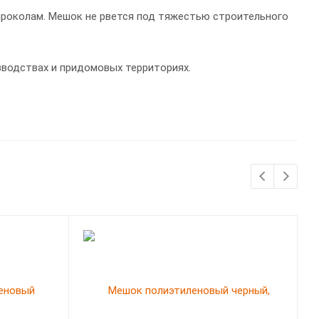
проколам. Мешок не рвется под тяжестью строительного
водствах и придомовых территориях.