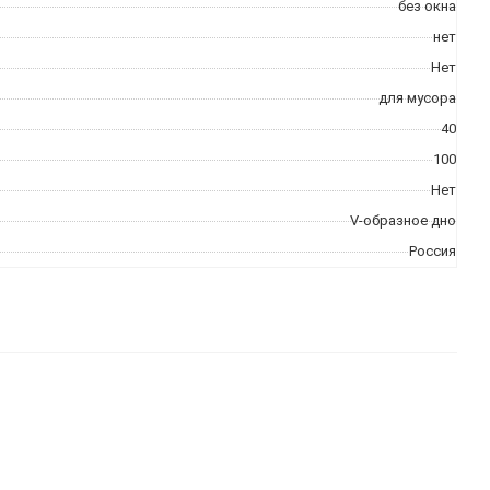
без окна
нет
Нет
для мусора
40
100
Нет
V-образное дно
Россия