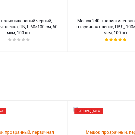
 полиэтиленовый черный,
Мешок 240 л полиэтиленовы
 пленка, ПВД, 60×100 см, 60
вторичная пленка, ПВД, 100×
мкм, 100 шт.
мкм, 100 шт.
ЖА
РАСПРОДАЖА