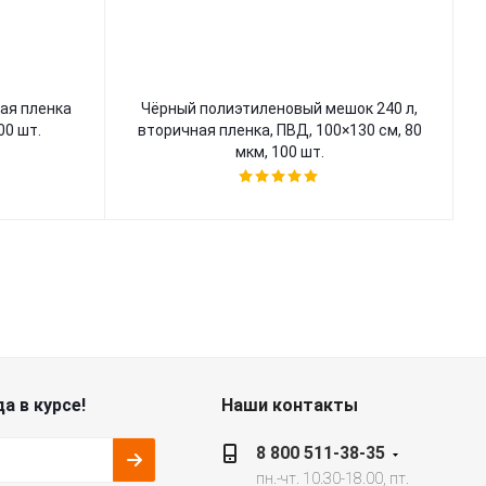
ая пленка
Чёрный полиэтиленовый мешок 240 л,
00 шт.
вторичная пленка, ПВД, 100×130 см, 80
мкм, 100 шт.
а в курсе!
Наши контакты
8 800 511-38-35
пн.-чт. 10.30-18.00, пт.