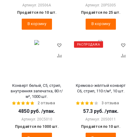
Артикул: 20506A
Артикул: 20PS305
Продаётся по 10 шт.
Продаётся по 25 шт.
В корзину
В корзину
РАСПРОДАЖА
Конверт белый, C5, стрип,
Кремово-жёлтый конверт
внутренняя запечатка, 80 г/
С6, стрип, 110 г/м², 10 шт.
м², 1000 шт.
2 отзыва
3 отзыва
4850
руб.
/упак.
57.3
руб.
/упак.
Артикул: 20C5010
Артикул: 2050011
Продаётся по 1000 шт.
Продаётся по 10 шт.