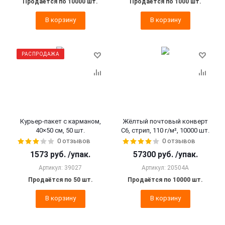
Продаётся по 10000 шт.
Продаётся по 1000 шт.
В корзину
В корзину
РАСПРОДАЖА
Курьер-пакет с карманом,
Жёлтый почтовый конверт
40×50 см, 50 шт.
С6, стрип, 110 г/м², 10000 шт.
0 отзывов
0 отзывов
1573
руб.
/упак.
57300
руб.
/упак.
Артикул: 39027
Артикул: 20504A
Продаётся по 50 шт.
Продаётся по 10000 шт.
В корзину
В корзину