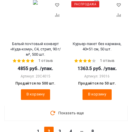
РАСПРОДАЖА
Белый почтовый конверт
Курьер-пакет без кармана,
«Куда-кому», C4, стрип, 90 г/
40×51 см, 50 шт.
м², 500 шт.
1 отзыв
1 отзыв
4855
руб.
/упак.
1363.5
руб.
/упак.
Артикул: 20C4015
Артикул: 39016
Продаётся по 500 шт.
Продаётся по 50 шт.
В корзину
В корзину
Показать еще
1
2
3
4
8