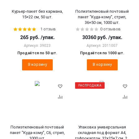
Курьер-пакет без кармана,
Полиэтиленовый почтовый
15×22 см, 50 шт.
пакет "Куда-кому", стрип,
36×50 см, 1000 шт.
1 отзыв
0 отзывов
265
руб.
/упак.
30360
руб.
/упак.
Артикул: 39023
Артикул: 2011007
Продаётся по 50 шт.
Продаётся по 1000 шт.
В корзину
В корзину
РАСПРОДАЖА
Полиэтиленовый почтовый
Упаковка универсальная
пакет "Куда-кому", C6, стрип,
складная под формат А4,
1000 шт.
гофрокартон, 32×25×7 см, 25