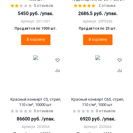
шт.
0 отзывов
2 отзыва
5450
руб.
/упак.
2686.5
руб.
/упак.
Артикул: 2011001
Артикул: 20PS306
Продаётся по 1000 шт.
Продаётся по 25 шт.
В корзину
В корзину
Красный конверт С5, стрип,
Красный конверт С65, стрип,
110 г/м², 10000 шт.
110 г/м², 1000 шт.
0 отзывов
0 отзывов
86600
руб.
/упак.
6920
руб.
/упак.
Артикул: 20306A
Артикул: 20206A