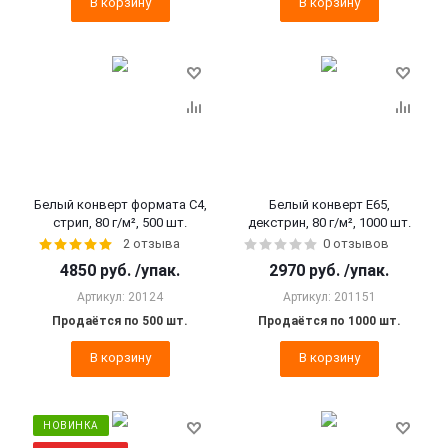
В корзину
В корзину
Белый конверт формата С4,
Белый конверт Е65,
стрип, 80 г/м², 500 шт.
декстрин, 80 г/м², 1000 шт.
2 отзыва
0 отзывов
4850
руб.
/упак.
2970
руб.
/упак.
Артикул: 20124
Артикул: 201151
Продаётся по 500 шт.
Продаётся по 1000 шт.
В корзину
В корзину
НОВИНКА