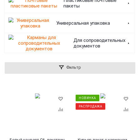
Пластиковые почтовые
пакеты
Универсальная упаковка
Для сопроводительных
документов
Фильтр
НОВИНКА
РАСПРОДАЖА
Белый конверт С6, декстрин,
Курьер-пакет с карманом,