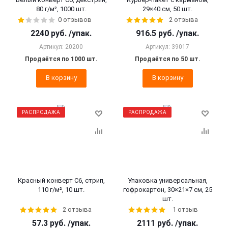
80 г/м², 1000 шт.
29×40 см, 50 шт.
0 отзывов
2 отзыва
2240
руб.
/упак.
916.5
руб.
/упак.
Артикул: 20200
Артикул: 39017
Продаётся по 1000 шт.
Продаётся по 50 шт.
В корзину
В корзину
РАСПРОДАЖА
РАСПРОДАЖА
Красный конверт С6, стрип,
Упаковка универсальная,
110 г/м², 10 шт.
гофрокартон, 30×21×7 см, 25
шт.
2 отзыва
1 отзыв
57.3
руб.
/упак.
2111
руб.
/упак.