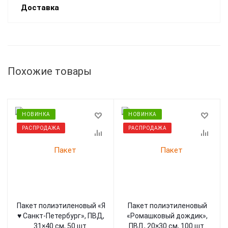
Доставка
Похожие товары
НОВИНКА
НОВИНКА
РАСПРОДАЖА
РАСПРОДАЖА
Пакет полиэтиленовый «Я
Пакет полиэтиленовый
♥ Санкт-Петербург», ПВД,
«Ромашковый дождик»,
31×40 см, 50 шт.
ПВД, 20×30 см, 100 шт.