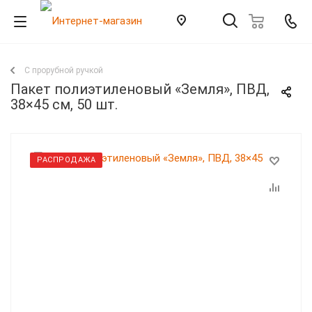
С прорубной ручкой
Пакет полиэтиленовый «Земля», ПВД,
38×45 см, 50 шт.
РАСПРОДАЖА