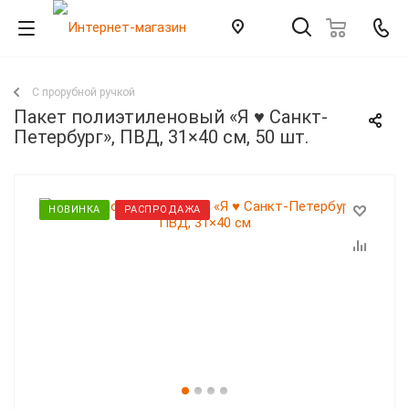
С прорубной ручкой
Пакет полиэтиленовый «Я ♥ Санкт-
Петербург», ПВД, 31×40 см, 50 шт.
НОВИНКА
РАСПРОДАЖА