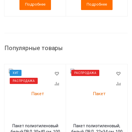
Подробнее
Подробнее
Популярные товары
ХИТ
РАСПРОДАЖА
РАСПРОДАЖА
Пакет полиэтиленовый
Пакет полиэтиленовый,
белый ПВД 30×40 см, 100
белый, ПВД, 22×34 см, 100