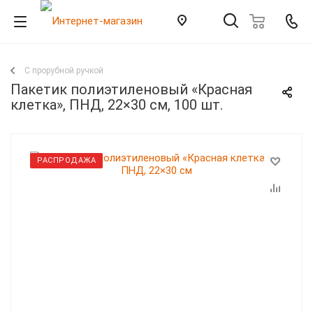
С прорубной ручкой
Пакетик полиэтиленовый «Красная
клетка», ПНД, 22×30 см, 100 шт.
РАСПРОДАЖА