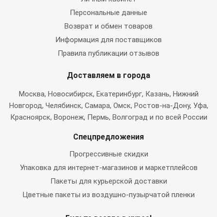
Персональные данные
Возврат и обмен товаров
Информация для поставщиков
Правила публикации отзывов
Доставляем в города
Москва
, Новосибирск, Екатеринбург, Казань, Нижний
Новгород, Челябинск, Самара, Омск, Ростов-на-Дону, Уфа,
Красноярск, Воронеж, Пермь, Волгоград и по всей России
Спецпредложения
Прогрессивные скидки
Упаковка для интернет-магазинов и маркетплейсов
Пакеты для курьерской доставки
Цветные пакеты из воздушно-пузырчатой пленки