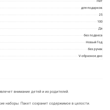
Нет
для подарков
25
100
Да
без подвеса
Новый Год
без ручек
V-образное дно
влечет внимание детей и их родителей.
кие наборы. Пакет сохранит содержимое в целости.