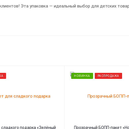
клиентов! Эта упаковка — идеальный выбор для детских това
ЖА
НОВИНКА
РАСПРОДАЖА
я сладкого подарка «Зелёный
Прозрачный БОПП-пакет «Н