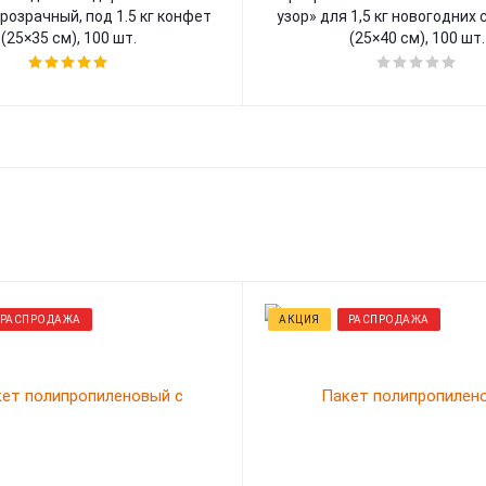
прозрачный, под 1.5 кг конфет
узор» для 1,5 кг новогодних
(25×35 см), 100 шт.
(25×40 см), 100 шт.
РАСПРОДАЖА
АКЦИЯ
РАСПРОДАЖА