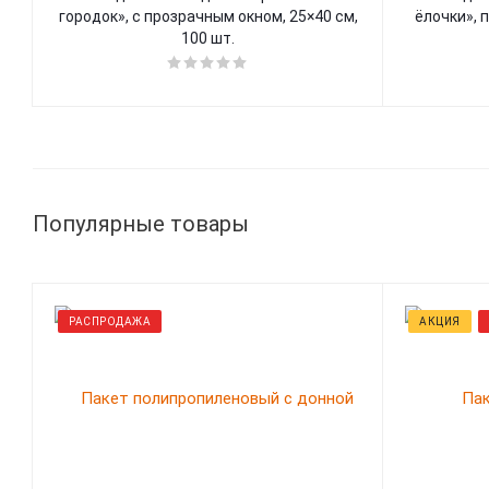
городок», с прозрачным окном, 25×40 см,
ёлочки», 
100 шт.
Популярные товары
РАСПРОДАЖА
АКЦИЯ