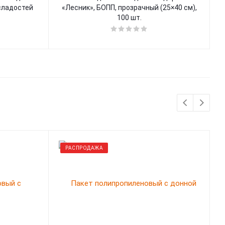
 сладостей
«Лесник», БОПП, прозрачный (25×40 см),
100 шт.
РАСПРОДАЖА