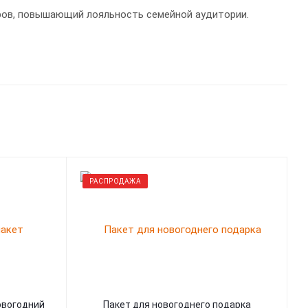
ров, повышающий лояльность семейной аудитории.
РАСПРОДАЖА
овогодний
Пакет для новогоднего подарка