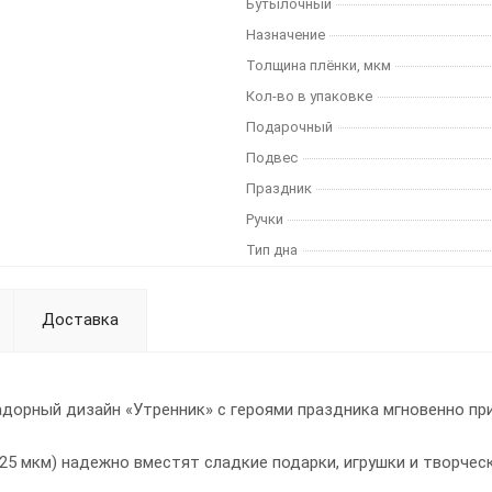
Бутылочный
Назначение
Толщина плёнки, мкм
Кол-во в упаковке
Подарочный
Подвес
Праздник
Ручки
Тип дна
Доставка
дорный дизайн «Утренник» с героями праздника мгновенно при
25 мкм) надежно вместят сладкие подарки, игрушки и творчес