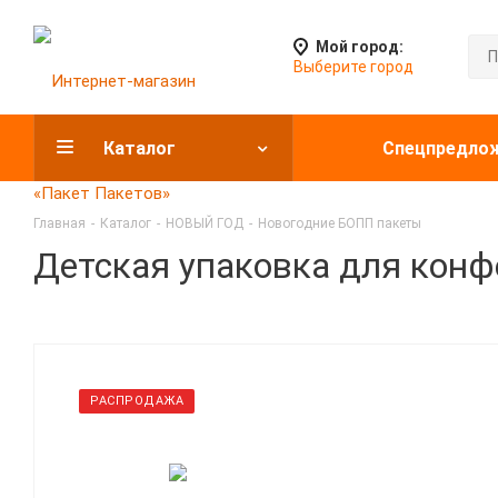
Мой город:
Выберите город
Каталог
Спецпредло
Главная
-
Каталог
-
НОВЫЙ ГОД
-
Новогодние БОПП пакеты
Детская упаковка для конфет
РАСПРОДАЖА