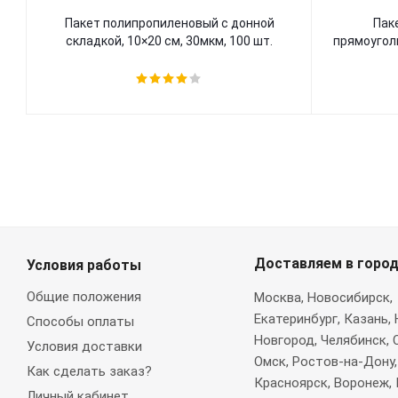
Пакет полипропиленовый с донной
Пак
складкой, 10×20 см, 30мкм, 100 шт.
прямоуголь
Доставляем в горо
Условия работы
Общие положения
Москва
, Новосибирск,
Екатеринбург, Казань,
Способы оплаты
Новгород, Челябинск, 
Условия доставки
Омск, Ростов-на-Дону,
Как сделать заказ?
Красноярск, Воронеж, 
Личный кабинет