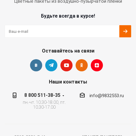
Цветные пакеты из воздушно-пузырчатой пленки
Будьте всегда в курсе!
Оставайтесь на связи
Наши контакты
8 800 511-38-35
info@9832553.ru
пн.-чт. 10.30-18.00, пт.
10.30-17.00