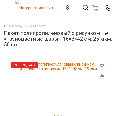
Новогодние БОПП пакеты
Пакет полипропиленовый с рисунком
«Разноцветные шары», 16×8×42 см, 25 мкм,
50 шт.
РАСПРОДАЖА