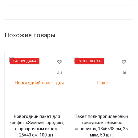
Похожие товары
РАСПРОДАЖА
РАСПРОДАЖА
Новогодний пакет для
Пакет полипропиленовый
конфет «Зимний городок»,
с рисунком «Зимняя
с прозрачным окном,
классика», 13×6×38 см, 25
25×40 см, 100 шт.
мкм, 50 шт.