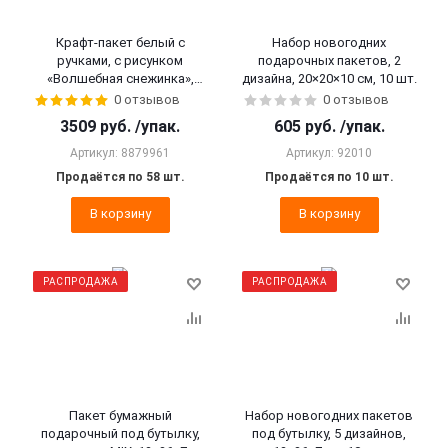
Крафт-пакет белый с
Набор новогодних
ручками, с рисунком
подарочных пакетов, 2
«Волшебная снежинка»,
дизайна, 20×20×10 см, 10 шт.
17×9×22 см, 58 шт.
0 отзывов
0 отзывов
3509
руб.
/упак.
605
руб.
/упак.
Артикул: 8879961
Артикул: 92010
Продаётся по 58 шт.
Продаётся по 10 шт.
В корзину
В корзину
РАСПРОДАЖА
РАСПРОДАЖА
Пакет бумажный
Набор новогодних пакетов
подарочный под бутылку,
под бутылку, 5 дизайнов,