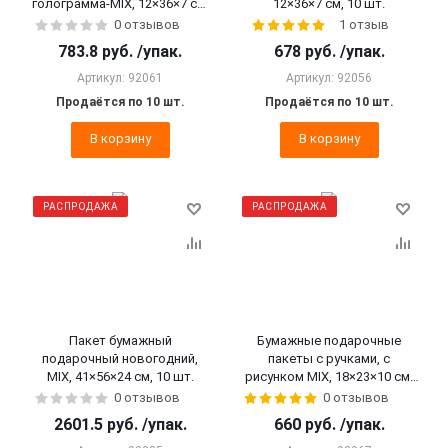
голограмма-MIX, 12×36×7 см,
12×36×7 см, 10 шт.
10 шт.
0 отзывов
1 отзыв
783.8
руб.
/упак.
678
руб.
/упак.
Артикул: 92061
Артикул: 92056
Продаётся по 10 шт.
Продаётся по 10 шт.
В корзину
В корзину
РАСПРОДАЖА
РАСПРОДАЖА
Пакет бумажный
Бумажные подарочные
подарочный новогодний,
пакеты с ручками, с
MIX, 41×56×24 см, 10 шт.
рисунком MIX, 18×23×10 см,
10 шт.
0 отзывов
0 отзывов
2601.5
руб.
/упак.
660
руб.
/упак.