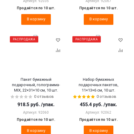
Артикул: 92035
Артикул: 92067
Продаётся по 10 шт.
Продаётся по 10 шт.
В корзину
В корзину
РАСПРОДАЖА
РАСПРОДАЖА
Пакет бумажный
Набор бумажных
подарочный, голограмма-
подарочных пакетов,
MIX, 22×31×10 см, 10 шт.
11×13×6 см, 10 шт.
0 отзывов
0 отзывов
918.5
руб.
/упак.
455.4
руб.
/упак.
Артикул: 92060
Артикул: 92062
Продаётся по 10 шт.
Продаётся по 10 шт.
В корзину
В корзину