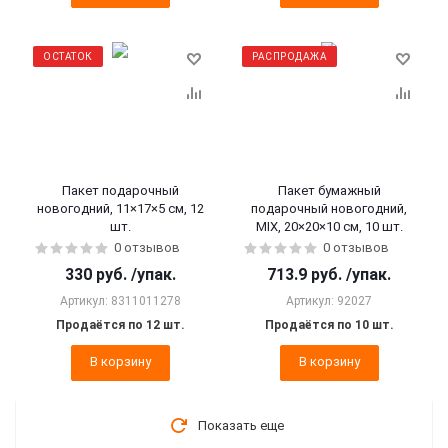
ОСТАТОК
РАСПРОДАЖА
Пакет подарочный
Пакет бумажный
новогодний, 11×17×5 см, 12
подарочный новогодний,
шт.
MIX, 20×20×10 см, 10 шт.
0 отзывов
0 отзывов
330
руб.
/упак.
713.9
руб.
/упак.
Артикул: 8311011278
Артикул: 92027
Продаётся по 12 шт.
Продаётся по 10 шт.
В корзину
В корзину
Показать еще