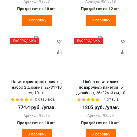
Артикул: 92053
Артикул: 9516518
Продаётся по 10 шт.
Продаётся по 12 шт.
В корзину
В корзину
РАСПРОДАЖА
РАСПРОДАЖА
Новогодние крафт-пакеты,
Набор новогодних
набор 2 дизайна, 22×31×10
подарочных пакетов, 5
см, 10 шт.
дизайнов, 26×32×13 см, 10
шт.
0 отзывов
1 отзыв
774.4
руб.
/упак.
1205
руб.
/упак.
Артикул: 92045
Артикул: 92054
Продаётся по 10 шт.
Продаётся по 10 шт.
В корзину
В корзину