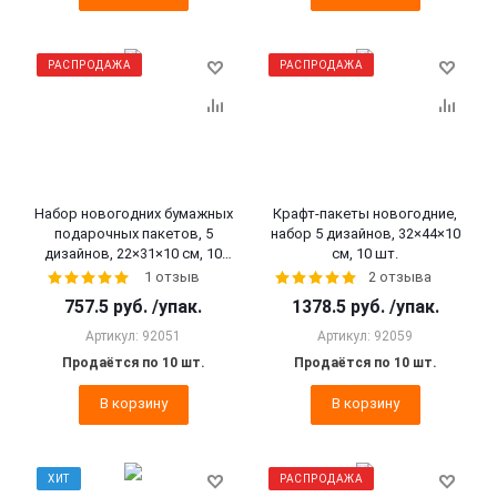
РАСПРОДАЖА
РАСПРОДАЖА
Набор новогодних бумажных
Крафт-пакеты новогодние,
подарочных пакетов, 5
набор 5 дизайнов, 32×44×10
дизайнов, 22×31×10 см, 10
см, 10 шт.
шт.
1 отзыв
2 отзыва
757.5
руб.
/упак.
1378.5
руб.
/упак.
Артикул: 92051
Артикул: 92059
Продаётся по 10 шт.
Продаётся по 10 шт.
В корзину
В корзину
ХИТ
РАСПРОДАЖА