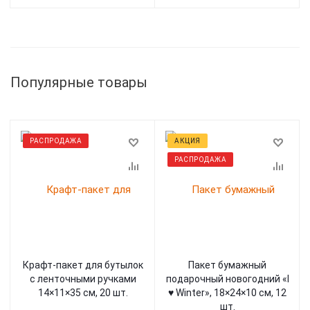
Популярные товары
РАСПРОДАЖА
АКЦИЯ
РАСПРОДАЖА
Крафт-пакет для бутылок
Пакет бумажный
с ленточными ручками
подарочный новогодний «I
14×11×35 см, 20 шт.
♥ Winter», 18×24×10 см, 12
шт.