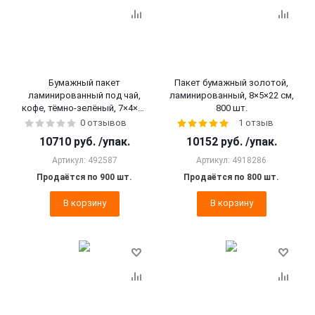
Бумажный пакет
Пакет бумажный золотой,
ламинированный под чай,
ламинированный, 8×5×22 см,
кофе, тёмно-зелёный, 7×4×21
800 шт.
см, 900 шт.
0 отзывов
1 отзыв
10710
руб.
/упак.
10152
руб.
/упак.
Артикул: 492587
Артикул: 4918286
Продаётся по 900 шт.
Продаётся по 800 шт.
В корзину
В корзину