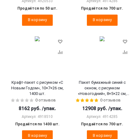
Артикул: 4920533
Артикул: 4914286
Продаётся по 50 шт.
Продаётся по 700 шт.
В корзину
В корзину
Крафт-пакет с рисунком «С
Пакет бумажный синий с
Новым Годом», 10×7×26 см,
окном, с рисунком
1400 шт.
«Новогодний», 8×5×22 см,
700 шт.
0 отзывов
0 отзывов
8162
руб.
/упак.
12908
руб.
/упак.
Артикул: 4918510
Артикул: 4914285
Продаётся по 1400 шт.
Продаётся по 700 шт.
В корзину
В корзину