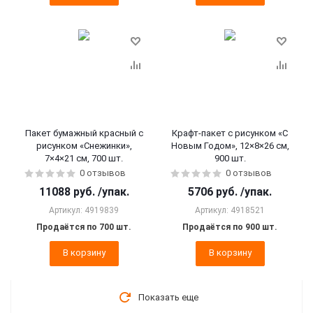
Пакет бумажный красный с
Крафт-пакет с рисунком «С
рисунком «Снежинки»,
Новым Годом», 12×8×26 см,
7×4×21 см, 700 шт.
900 шт.
0 отзывов
0 отзывов
11088
руб.
/упак.
5706
руб.
/упак.
Артикул: 4919839
Артикул: 4918521
Продаётся по 700 шт.
Продаётся по 900 шт.
В корзину
В корзину
Показать еще