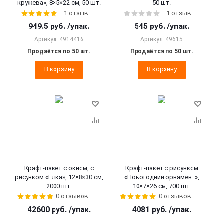
кружева», 8×5×22 см, 50 шт.
50 шт.
1 отзыв
1 отзыв
949.5
руб.
/упак.
545
руб.
/упак.
Артикул: 4914416
Артикул: 49615
Продаётся по 50 шт.
Продаётся по 50 шт.
В корзину
В корзину
Крафт-пакет с окном, с
Крафт-пакет с рисунком
рисунком «Ёлка», 12×8×30 см,
«Новогодний орнамент»,
2000 шт.
10×7×26 см, 700 шт.
0 отзывов
0 отзывов
42600
руб.
/упак.
4081
руб.
/упак.