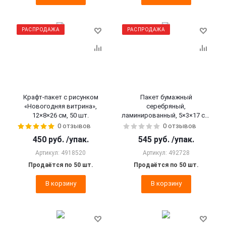
РАСПРОДАЖА
РАСПРОДАЖА
Крафт-пакет с рисунком
Пакет бумажный
«Новогодняя витрина»,
серебряный,
12×8×26 см, 50 шт.
ламинированный, 5×3×17 см,
50 шт.
0 отзывов
0 отзывов
450
руб.
/упак.
545
руб.
/упак.
Артикул: 4918520
Артикул: 492728
Продаётся по 50 шт.
Продаётся по 50 шт.
В корзину
В корзину