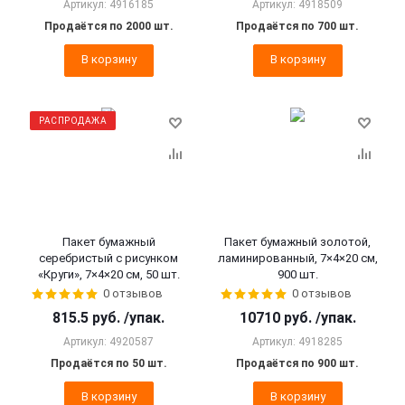
Артикул: 4916185
Артикул: 4918509
Продаётся по 2000 шт.
Продаётся по 700 шт.
В корзину
В корзину
РАСПРОДАЖА
Пакет бумажный
Пакет бумажный золотой,
серебристый с рисунком
ламинированный, 7×4×20 см,
«Круги», 7×4×20 см, 50 шт.
900 шт.
0 отзывов
0 отзывов
815.5
руб.
/упак.
10710
руб.
/упак.
Артикул: 4920587
Артикул: 4918285
Продаётся по 50 шт.
Продаётся по 900 шт.
В корзину
В корзину