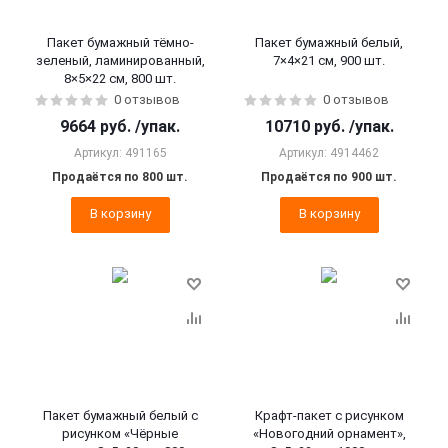
Пакет бумажный тёмно-
Пакет бумажный белый,
зеленый, ламинированный,
7×4×21 см, 900 шт.
8×5×22 см, 800 шт.
0 отзывов
0 отзывов
9664
руб.
/упак.
10710
руб.
/упак.
Артикул: 491165
Артикул: 4914462
Продаётся по 800 шт.
Продаётся по 900 шт.
В корзину
В корзину
Пакет бумажный белый с
Крафт-пакет с рисунком
рисунком «Чёрные
«Новогодний орнамент»,