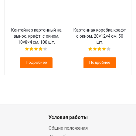
Контейнер картонный на
Картонная коробка крафт
вынос, крафт, с окном,
с окном, 20×12×4 см, 50
10×8×4 см, 100 шт.
шт.
Подробнее
Подробнее
Условия работы
Общие положения