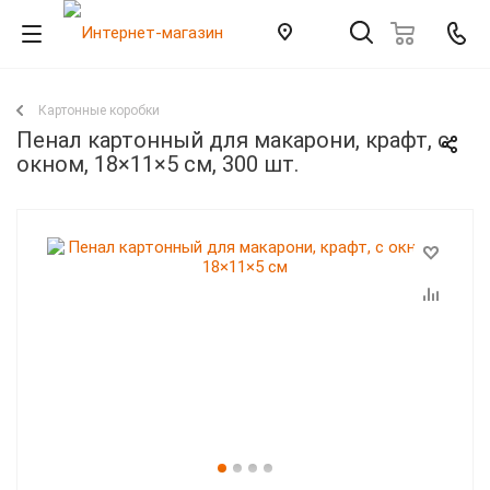
Картонные коробки
Пенал картонный для макарони, крафт, с
окном, 18×11×5 см, 300 шт.