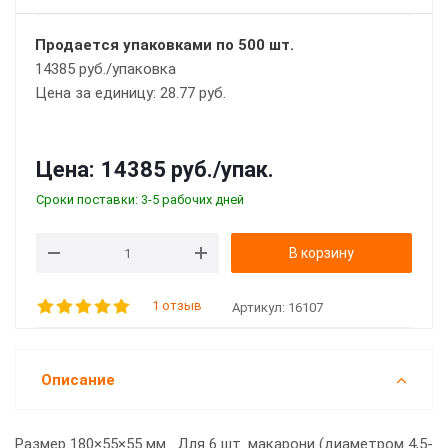
Продается упаковками по 500 шт.
14385 руб./упаковка
Цена за единицу: 28.77 руб.
Цена:
14385 руб.
/упак.
Сроки поставки: 3-5 рабочих дней
В корзину
1 отзыв
Артикул:
16107
Описание
Размер 180×55×55 мм . Для 6 шт. макарони (диаметром 4,5-