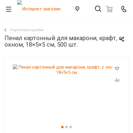
Картонные коробки
Пенал картонный для макарони, крафт, с
окном, 18×5×5 см, 500 шт.