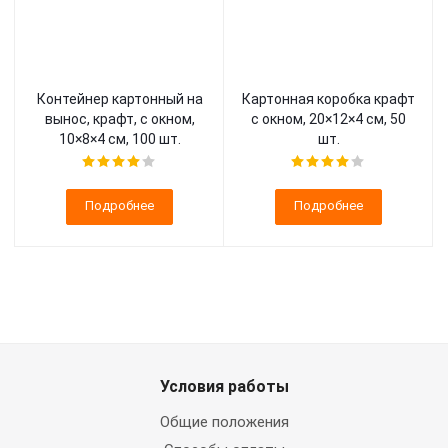
Контейнер картонный на
Картонная коробка крафт
вынос, крафт, с окном,
с окном, 20×12×4 см, 50
10×8×4 см, 100 шт.
шт.
Подробнее
Подробнее
Условия работы
Общие положения