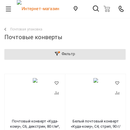
Почтовая упаковка
Почтовые конверты
Фильтр
Почтовый конверт «Куда-
Белый почтовый конверт
кому», C6, декстрин, 80 г/м²,
«Куда-кому», C4, стрип, 90 г/