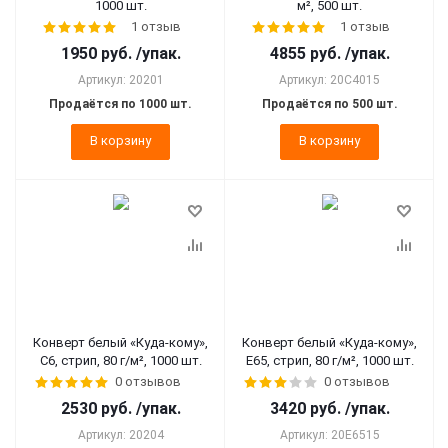
1000 шт.
м², 500 шт.
1 отзыв
1 отзыв
1950
руб.
/упак.
4855
руб.
/упак.
Артикул: 20201
Артикул: 20C4015
Продаётся по 1000 шт.
Продаётся по 500 шт.
В корзину
В корзину
Конверт белый «Куда-кому»,
Конверт белый «Куда-кому»,
C6, стрип, 80 г/м², 1000 шт.
E65, стрип, 80 г/м², 1000 шт.
0 отзывов
0 отзывов
2530
руб.
/упак.
3420
руб.
/упак.
Артикул: 20204
Артикул: 20E6515