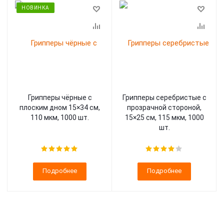
НОВИНКА
Грипперы чёрные с
Грипперы серебристые с
плоским дном 15×34 см,
прозрачной стороной,
110 мкм, 1000 шт.
15×25 см, 115 мкм, 1000
шт.
Подробнее
Подробнее