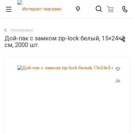
Пластиковые
Дой-пак с замком zip-lock белый, 15×24×3
cм, 2000 шт.