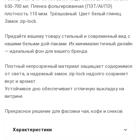
650-700 мл. Пленка фольгированная (ПЭТ/Al/ПЭ)
плотность 110 мкм. Трёхшовный. Цвет белый глянец.
Замок zip-lock.
Придайте вашему товару стильный и современный вид с
нашими белыми дой-паками. Их минималистичный дизайн
— идеальный фон для вашего бренда.
Плотный непрозрачный материал защищает содержимое
от света, а надежный замок zip-lock надолго сохраняет
вкус и аромат.
Устойчивое дно обеспечивает отличную выкладку на
витрине.
Прекрасное решение для фасовки чая, кофе и снеков.
Характеристики