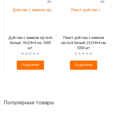
Дой-пак с замком zip-lock
Пакет дой-пак с замком
белый, 18×24×4 cм, 1000
zip-lock белый, 22×34×4 cм,
шт.
1000 шт.
Подробнее
Подробнее
Популярные товары