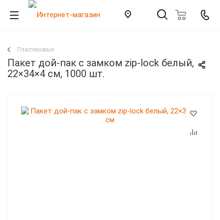
Пластиковые
Пакет дой-пак с замком zip-lock белый,
22×34×4 cм, 1000 шт.