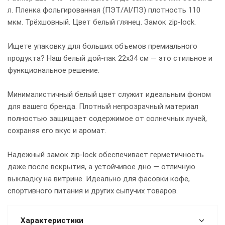
л. Пленка фольгированная (ПЭТ/Al/ПЭ) плотность 110
мкм. Трёхшовный. Цвет белый глянец. Замок zip-lock.
Ищете упаковку для больших объемов премиального
продукта? Наш белый дой-пак 22х34 см — это стильное и
функциональное решение.
Минималистичный белый цвет служит идеальным фоном
для вашего бренда. Плотный непрозрачный материал
полностью защищает содержимое от солнечных лучей,
сохраняя его вкус и аромат.
Надежный замок zip-lock обеспечивает герметичность
даже после вскрытия, а устойчивое дно — отличную
выкладку на витрине. Идеально для фасовки кофе,
спортивного питания и других сыпучих товаров.
Характеристики