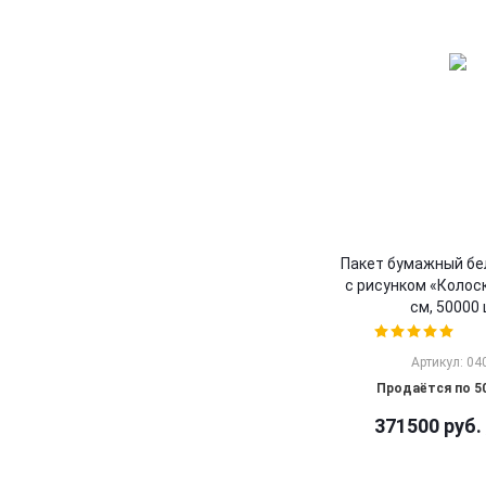
Пакет бумажный бе
с рисунком «Колоск
см, 50000 
Артикул: 04
Продаётся по 5
371500
руб.