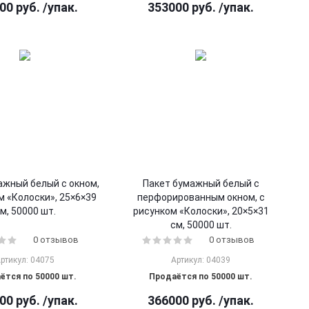
00
руб.
/упак.
353000
руб.
/упак.
ажный белый с окном,
Пакет бумажный белый с
м «Колоски», 25×6×39
перфорированным окном, с
м, 50000 шт.
рисунком «Колоски», 20×5×31
см, 50000 шт.
0 отзывов
0 отзывов
ртикул: 04075
Артикул: 04039
ётся по 50000 шт.
Продаётся по 50000 шт.
00
руб.
/упак.
366000
руб.
/упак.