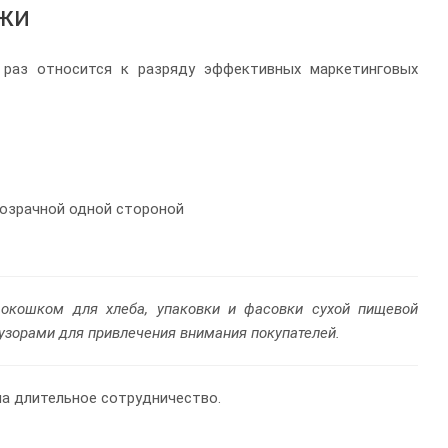
жи
 раз относится к разряду эффективных маркетинговых
розрачной одной стороной
окошком для хлеба, упаковки и фасовки сухой пищевой
с узорами для привлечения внимания покупателей.
на длительное сотрудничество.