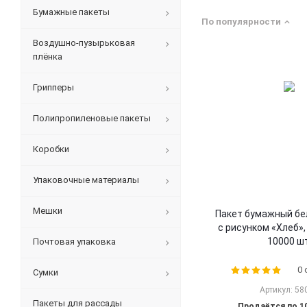
Бумажные пакеты
По популярности
Воздушно-пузырьковая
плёнка
Грипперы
Полипропиленовые пакеты
Коробки
Упаковочные материалы
Мешки
Пакет бумажный бе
с рисунком «Хлеб»,
10000 шт
Почтовая упаковка
0
Сумки
Артикул: 58
Пакеты для рассады
Продаётся по 1