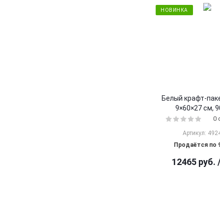
НОВИНКА
Белый крафт-пак
9×60×27 см, 9
0
Артикул: 492
Продаётся по 
12465
руб.