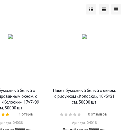
бумажный белый с
Пакет бумажный белый с окном,
рованным окном, с
с рисунком «Колоски», 10×5×31
 «Колоски», 17×7×39
см, 50000 шт.
м, 50000 шт.
1 отзыв
0 отзывов
ртикул: 04038
Артикул: 04018
ётся по 50000 шт.
Продаётся по 50000 шт.