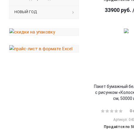
33900
руб.
НОВЫЙ ГОД
Пакет бумажный бе
с рисунком «Колоск
см, 50000 
0
Артикул: 04
Продаётся по 5