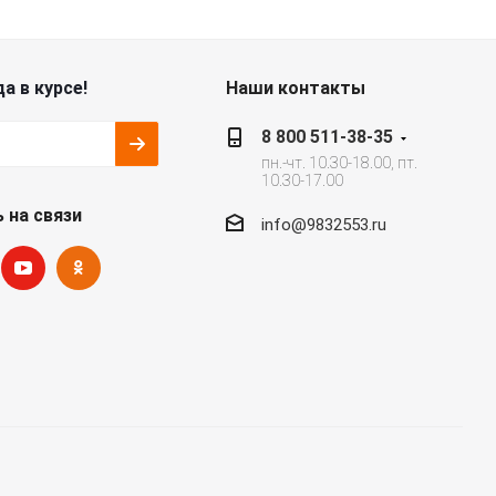
а в курсе!
Наши контакты
8 800 511-38-35
пн.-чт. 10.30-18.00, пт.
10.30-17.00
 на связи
info@9832553.ru