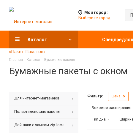
Мой город:
Выберите город
Каталог
Спецпредло
Главная
-
Каталог
-
Бумажные пакеты
Бумажные пакеты с окном
Фильтр:
Цена
Для интернет-магазинов
Боковое расширение
Полиэтиленовые пакеты
Тип дна
Ширина
Дой-паки с замком zip-lock