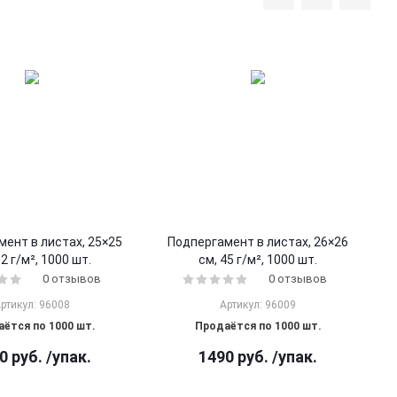
ент в листах, 25×25
Подпергамент в листах, 26×26
52 г/м², 1000 шт.
см, 45 г/м², 1000 шт.
0 отзывов
0 отзывов
ртикул: 96008
Артикул: 96009
ётся по 1000 шт.
Продаётся по 1000 шт.
0
руб.
/упак.
1490
руб.
/упак.