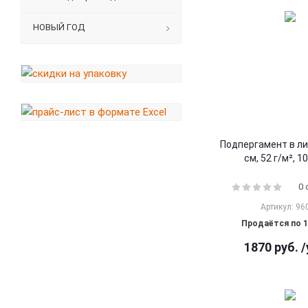
НОВЫЙ ГОД
Подпергамент в ли
см, 52 г/м², 1
0
Артикул: 96
Продаётся по 1
1870
руб.
/