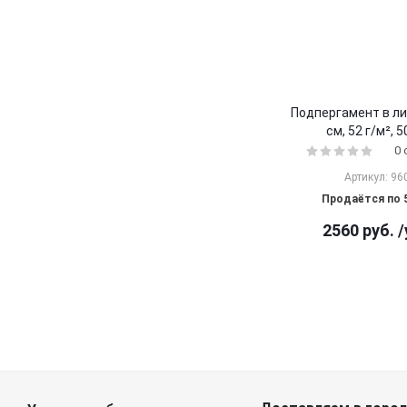
Подпергамент в ли
см, 52 г/м², 5
0
Артикул: 96
Продаётся по 
2560
руб.
/