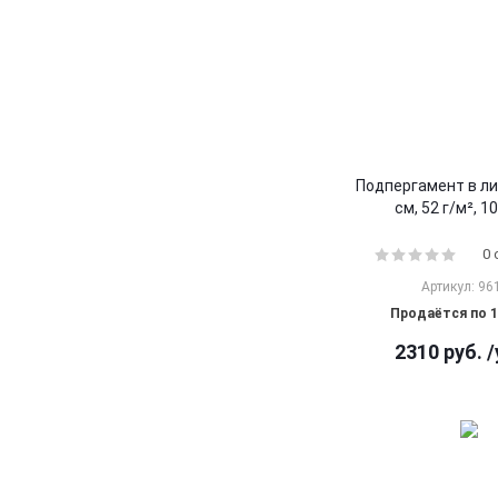
Подпергамент в ли
см, 52 г/м², 1
0
Артикул: 96
Продаётся по 1
2310
руб.
/