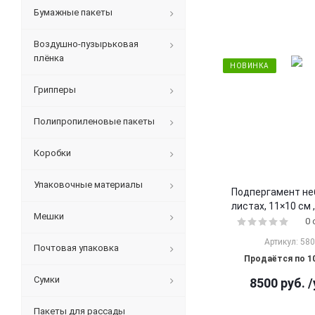
Бумажные пакеты
Воздушно-пузырьковая
плёнка
НОВИНКА
Грипперы
Полипропиленовые пакеты
Коробки
Упаковочные материалы
Подпергамент не
листах, 11×10 см 
Мешки
0
Артикул: 58
Почтовая упаковка
Продаётся по 1
Сумки
8500
руб.
/
Пакеты для рассады