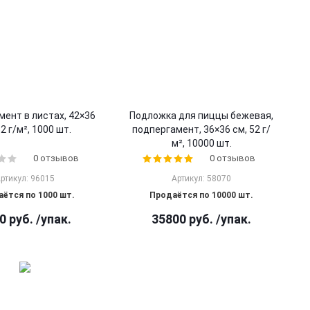
ент в листах, 42×36
Подложка для пиццы бежевая,
52 г/м², 1000 шт.
подпергамент, 36×36 см, 52 г/
м², 10000 шт.
0 отзывов
0 отзывов
ртикул: 96015
Артикул: 58070
ётся по 1000 шт.
Продаётся по 10000 шт.
0
руб.
/упак.
35800
руб.
/упак.