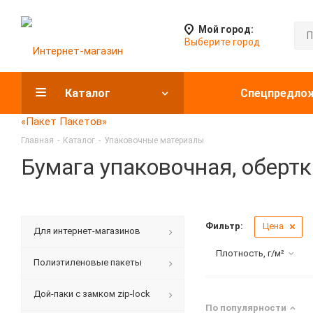
Мой город:
Выберите город
Каталог
Спецпредло
Главная
-
Каталог
-
Упаковочные материалы
Бумага упаковочная, обертк
Фильтр:
Цена
Для интернет-магазинов
Плотность, г/м²
Полиэтиленовые пакеты
Дой-паки с замком zip-lock
По популярности