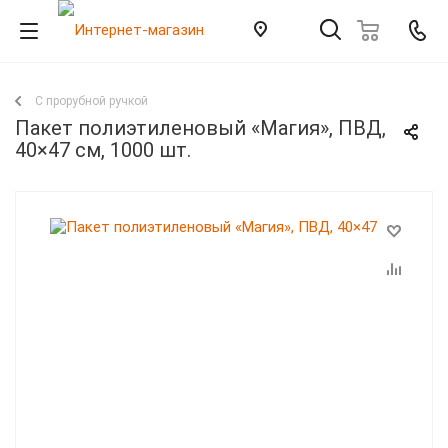
С прорубной ручкой
Пакет полиэтиленовый «Магия», ПВД,
40×47 см, 1000 шт.